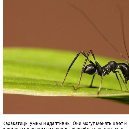
Каракатицы умны и адаптивны. Они могут менять цвет и
текстуру менее чем за секунду, способны зарываться в