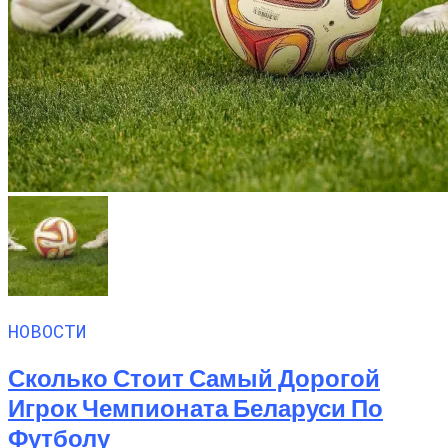
НОВОСТИ
Сколько Стоит Самый Дорогой
Игрок Чемпионата Беларуси По
Футболу