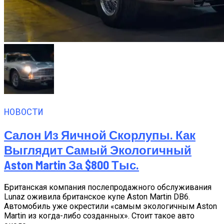
НОВОСТИ
Салон Из Яичной Скорлупы. Как
Выглядит Самый Экологичный
Aston Martin За $800 Тыс.
Британская компания послепродажного обслуживания
Lunaz оживила британское купе Aston Martin DB6.
Автомобиль уже окрестили «самым экологичным Aston
Martin из когда-либо созданных». Стоит такое авто