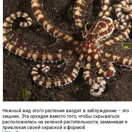
Как Мы Худеем: 8 Этапов Похудения У
Мужчин И Женщин
Нежный вид этого растения вводит в заблуждение – это
хищник. Эта орхидея вместо того, чтобы скрываться
расположилась на зеленой растительности, заманивая и
привлекая своей окраской и формой: