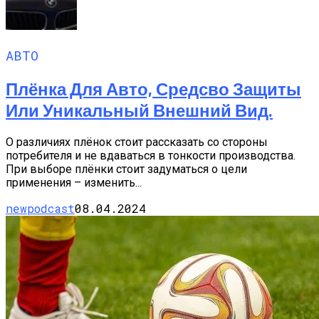
АВТО
Плёнка Для Авто, Средсво Защиты
Или Уникальный Внешний Вид.
О различиях плёнок стоит рассказать со стороны
потребителя и не вдаваться в тонкости производства.
При выборе плёнки стоит задуматься о цели
применения – изменить...
newpodcast
08.04.2024