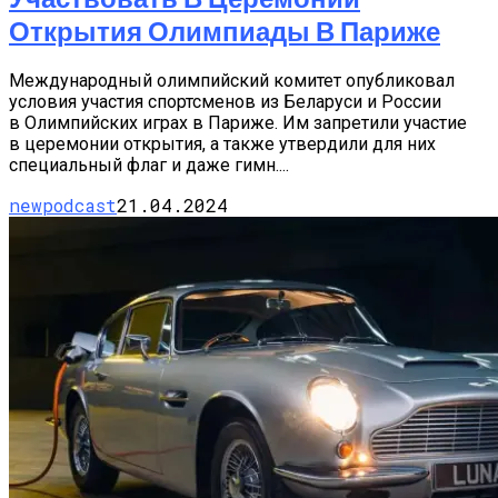
Открытия Олимпиады В Париже
Международный олимпийский комитет опубликовал
условия участия спортсменов из Беларуси и России
в Олимпийских играх в Париже. Им запретили участие
в церемонии открытия, а также утвердили для них
специальный флаг и даже гимн....
newpodcast
21.04.2024