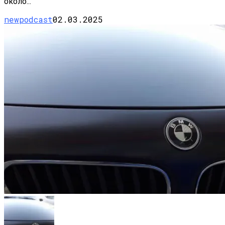
около...
newpodcast
02.03.2025