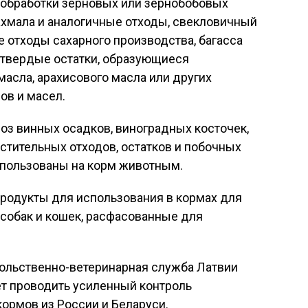
 обработки зерновых или зернобобовых
рахмала и аналогичные отходы, свекловичный
 отходы сахарного производства, багасса
 твердые остатки, образующиеся
масла, арахисового масла или других
ов и масел.
оз винных осадков, виноградных косточек,
астительных отходов, остатков и побочных
спользованы на корм животным.
продукты для использования в кормах для
 собак и кошек, расфасованные для
вольственно-ветеринарная служба Латвии
т проводить усиленный контроль
кормов из России и Беларуси.