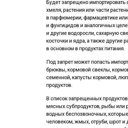
Будет запрещено импортировать 
хмеля, растения или части расте
в парфюмерии, фармацевтике или
и фунгицидов и аналогичных целе
и другие водоросли, сахарную св
косточки и ядра, а также другие
в основном в продуктах питания.
Под запрет может попасть импор
брюквы, кормовой свеклы, кормов
семенной, капусты кормовой, люп
продуктов.
В список запрещенных продуктов 
мясных субпродуктов, рыбы или 
водных беспозвоночных, которые
человеком, жмых, отруби, шрот и 