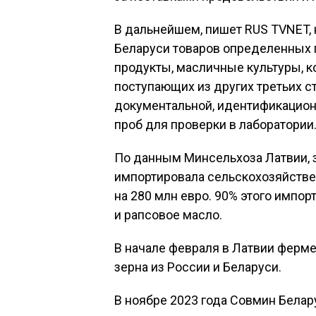
В дальнейшем, пишет RUS TVNET, 
Беларуси товаров определенных гр
продукты, масличные культуры, к
поступающих из других третьих ст
документальной, идентификационн
проб для проверки в лаборатории
По данным Минсельхоза Латвии, з
импортировала сельскохозяйстве
на 280 млн евро. 90% этого импор
и рапсовое масло.
В начале февраля в Латвии ферме
зерна из России и Беларуси.
В ноябре 2023 года Совмин Белар