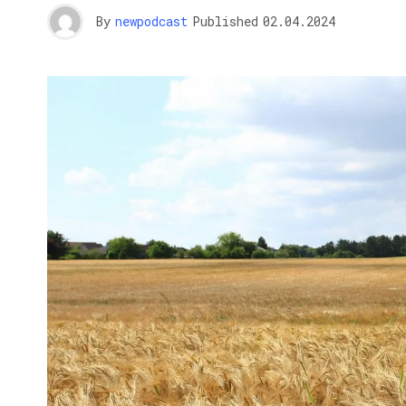
By
newpodcast
Published
02.04.2024