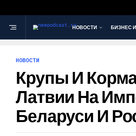
НОВОСТИ
БИЗНЕС 
НОВОСТИ
Крупы И Корма
Латвии На Имп
Беларуси И Ро