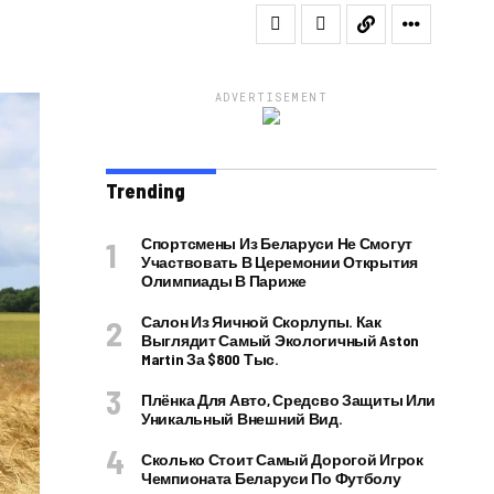
ADVERTISEMENT
Trending
Спортсмены Из Беларуси Не Смогут
Участвовать В Церемонии Открытия
Олимпиады В Париже
Салон Из Яичной Скорлупы. Как
Выглядит Самый Экологичный Aston
Martin За $800 Тыс.
Плёнка Для Авто, Средсво Защиты Или
Уникальный Внешний Вид.
Сколько Стоит Самый Дорогой Игрок
Чемпионата Беларуси По Футболу