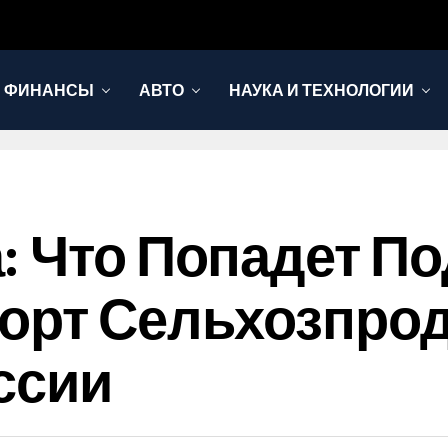
И ФИНАНСЫ
АВТО
НАУКА И ТЕХНОЛОГИИ
: Что Попадет По
орт Сельхозпрод
ссии