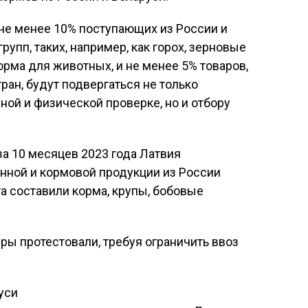
не менее 10% поступающих из России и
упп, таких, например, как горох, зерновые
орма для животных, и не менее 5% товаров,
ран, будут подвергаться не только
ой и физической проверке, но и отбору
.
а 10 месяцев 2023 года Латвия
нной и кормовой продукции из России
та составили корма, крупы, бобовые
ры протестовали, требуя ограничить ввоз
уси