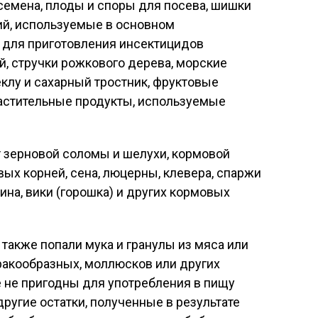
семена, плоды и споры для посева, шишки
ний, используемые в основном
 для приготовления инсектицидов
й, стручки рожкового дерева, морские
еклу и сахарный тростник, фруктовые
 растительные продукты, используемые
т зерновой соломы и шелухи, кормовой
ых корней, сена, люцерны, клевера, спаржи
ина, вики (горошка) и других кормовых
также попали мука и гранулы из мяса или
ракообразных, моллюсков или других
 не пригодны для употребления в пищу
другие остатки, полученные в результате