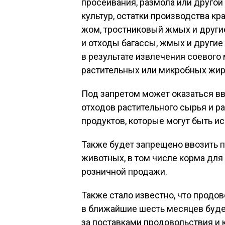
просеивания, размола или другой
культур, остатки производства к
жом, тростниковый жмых и другие
и отходы багассы, жмых и другие
в результате извлечения соевого 
растительных или микробных жир
Под запретом может оказаться вв
отходов растительного сырья и р
продуктов, которые могут быть и
Также будет запрещено ввозить 
животных, в том числе корма для
розничной продажи.
Также стало известно, что продо
в ближайшие шесть месяцев буде
за поставками продовольствия и 