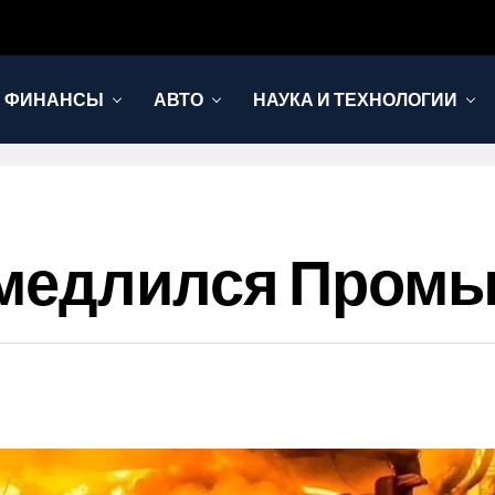
И ФИНАНСЫ
АВТО
НАУКА И ТЕХНОЛОГИИ
амедлился Пром