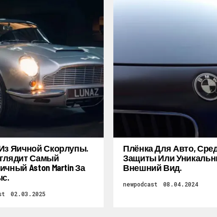
Из Яичной Скорлупы.
Плёнка Для Авто, Сре
глядит Самый
Защиты Или Уникаль
ичный Aston Martin За
Внешний Вид.
ыс.
newpodcast
08.04.2024
st
02.03.2025