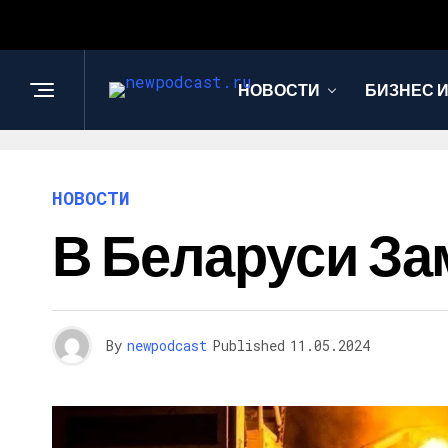
НОВОСТИ
БИЗНЕС 
НОВОСТИ
В Беларуси З
By
newpodcast
Published
11.05.2024