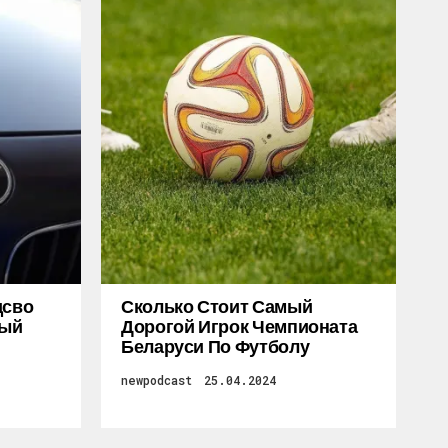
дсво
Сколько Стоит Самый
ный
Дорогой Игрок Чемпионата
Беларуси По Футболу
newpodcast
25.04.2024