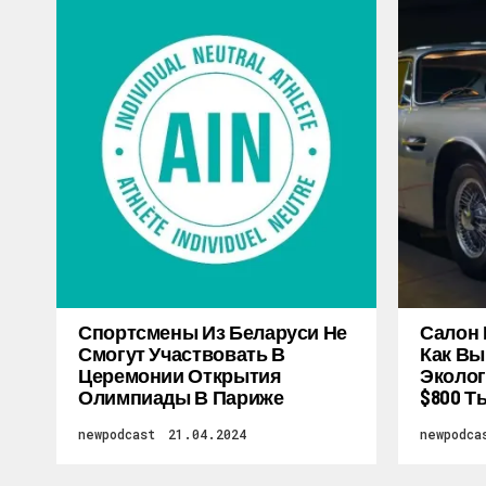
Спортсмены Из Беларуси Не
Салон 
Смогут Участвовать В
Как Вы
Церемонии Открытия
Эколог
Олимпиады В Париже
$800 Т
newpodcast
21.04.2024
newpodca