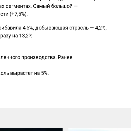
ех сегментах. Самый большой —
и (+7,5%).
рибавила 4,5%, добывающая отрасль — 4,2%,
разу на 13,2%.
ленного производства. Ранее
асль вырастет на 5%.