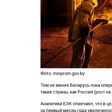
Фото: minprom.gov.by
Тем не менее Беларусь пока опе
такие страны, как Россия (рост на 
Аналитики ЕЭК отмечают, что в 
за первый месяц года увеличилось