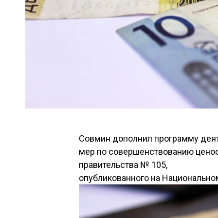
Совмин дополнил программу деят
мер по совершенствованию ценоо
правительства № 105,
опубликованного на Национальном