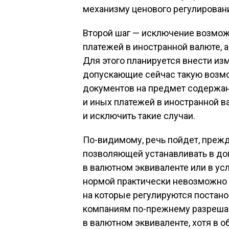
механизму ценового регулировани
Второй шаг — исключение возмож
платежей в иностранной валюте, а
Для этого планируется внести из
допускающие сейчас такую возмо
документов на предмет содержани
и иных платежей в иностранной в
и исключить такие случаи.
По-видимому, речь пойдет, прежде
позволяющей устанавливать в дог
в валютном эквиваленте или в ус
нормой практически невозможно п
на которые регулируются постано
компаниям по-прежнему разрешае
в валютном эквиваленте, хотя в 