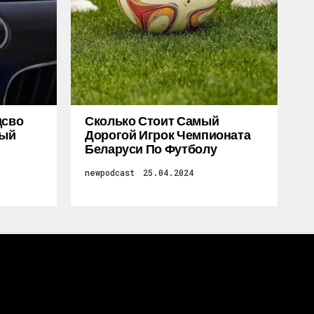
дсво
Сколько Стоит Самый
ный
Дорогой Игрок Чемпионата
Беларуси По Футболу
newpodcast
25.04.2024