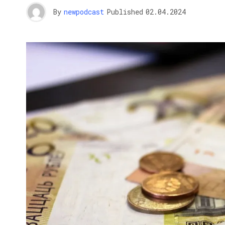
By
newpodcast
Published
02.04.2024