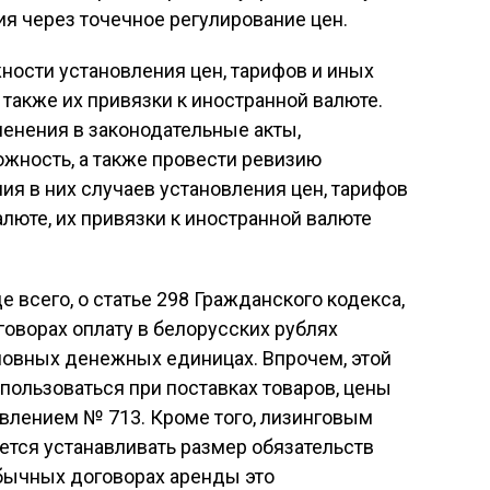
я через точечное регулирование цен.
ности установления цен, тарифов и иных
 также их привязки к иностранной валюте.
менения в законодательные акты,
жность, а также провести ревизию
я в них случаев установления цен, тарифов
алюте, их привязки к иностранной валюте
 всего, о статье 298 Гражданского кодекса,
оворах оплату в белорусских рублях
ловных денежных единицах. Впрочем, этой
ользоваться при поставках товаров, цены
влением № 713. Кроме того, лизинговым
тся устанавливать размер обязательств
обычных договорах аренды это