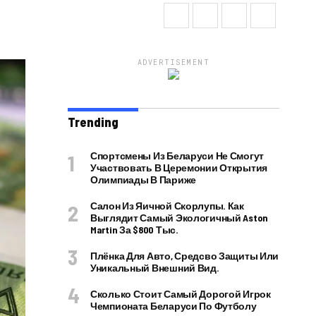
ADVERTISEMENT
Trending
Спортсмены Из Беларуси Не Смогут
Участвовать В Церемонии Открытия
Олимпиады В Париже
Салон Из Яичной Скорлупы. Как
Выглядит Самый Экологичный Aston
Martin За $800 Тыс.
Плёнка Для Авто, Средсво Защиты Или
Уникальный Внешний Вид.
Сколько Стоит Самый Дорогой Игрок
Чемпионата Беларуси По Футболу