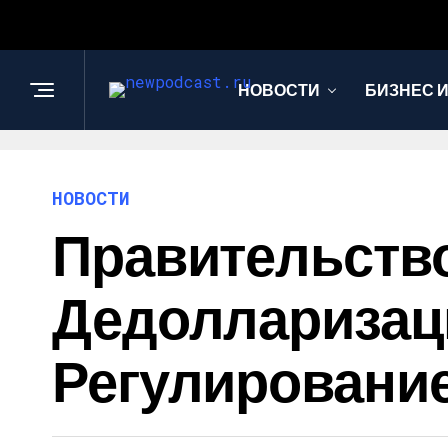
НОВОСТИ
БИЗНЕС 
НОВОСТИ
Правительств
Дедолларизац
Регулировани