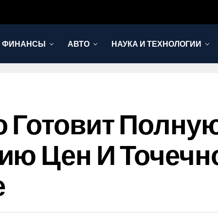
И ФИНАНСЫ
АВТО
НАУКА И ТЕХНОЛОГИИ
о Готовит Полну
ию Цен И Точечн
е