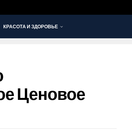
КРАСОТА И ЗДОРОВЬЕ
ю
ое Ценовое