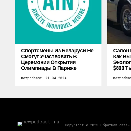
Спортсмены Из Беларуси Не
Салон 
Смогут Участвовать В
Как Вы
Церемонии Открытия
Эколог
Олимпиады В Париже
$800 Т
newpodcast
21.04.2024
newpodca
Copyright © 2025 Обратная связь