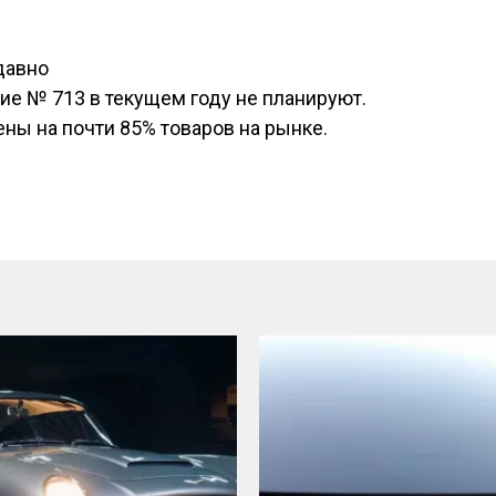
давно
ние № 713 в текущем году не планируют.
ены на почти 85% товаров на рынке.