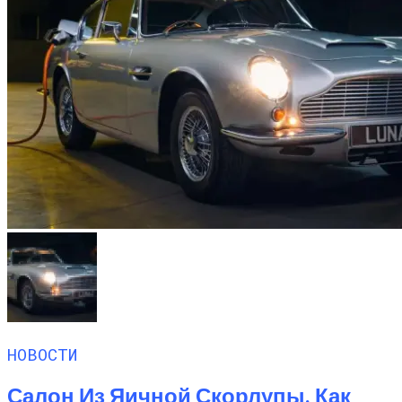
НОВОСТИ
Салон Из Яичной Скорлупы. Как