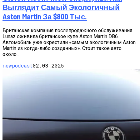
Выглядит Самый Экологичный
Aston Martin За $800 Тыс.
Британская компания послепродажного обслуживания
Lunaz оживила британское купе Aston Martin DB6.
Автомобиль уже окрестили «самым экологичным Aston
Martin из когда-либо созданных». Стоит такое авто
около...
newpodcast
02.03.2025