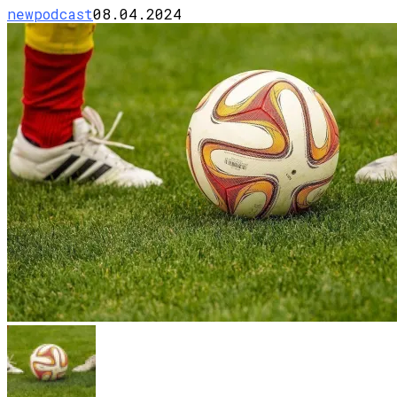
newpodcast
08.04.2024