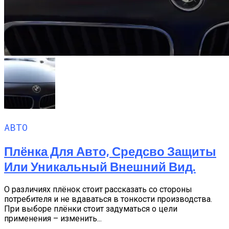
АВТО
Плёнка Для Авто, Средсво Защиты
Или Уникальный Внешний Вид.
О различиях плёнок стоит рассказать со стороны
потребителя и не вдаваться в тонкости производства.
При выборе плёнки стоит задуматься о цели
применения – изменить...