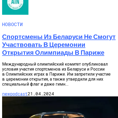
НОВОСТИ
Спортсмены Из Беларуси Не Смогут
Участвовать В Церемонии
Открытия Олимпиады В Париже
Международный олимпийский комитет опубликовал
условия участия спортсменов из Беларуси и России
в Олимпийских играх в Париже. Им запретили участие
в церемонии открытия, а также утвердили для них
специальный флаг и даже гимн....
newpodcast
21.04.2024