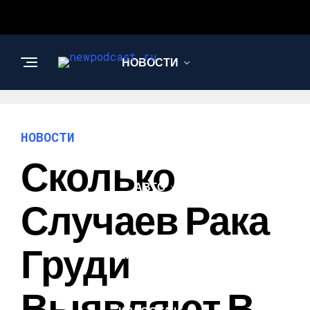
НОВОСТИ
БИЗНЕС И
ФИНАНСЫ
НОВОСТИ
Сколько
АВТО
Случаев Рака
НАУКА И
Груди
ТЕХНОЛОГИИ
Выявляют В