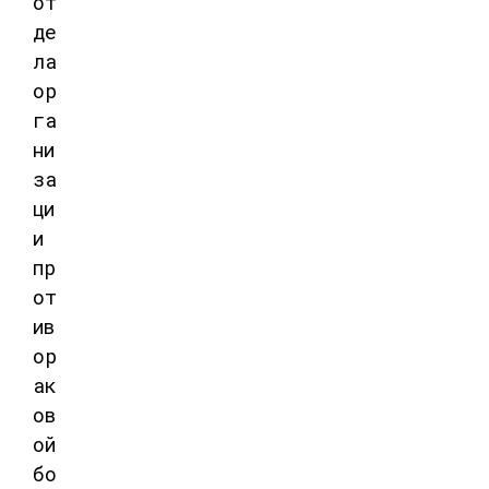
от
де
ла
ор
га
ни
за
ци
и
пр
от
ив
ор
ак
ов
ой
бо