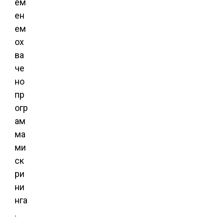
ем
ен
ем
ох
ва
че
но
пр
огр
ам
ма
ми
ск
ри
ни
нга
.