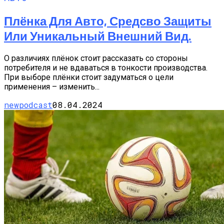
Плёнка Для Авто, Средсво Защиты
Или Уникальный Внешний Вид.
О различиях плёнок стоит рассказать со стороны
потребителя и не вдаваться в тонкости производства.
При выборе плёнки стоит задуматься о цели
применения – изменить...
newpodcast
08.04.2024