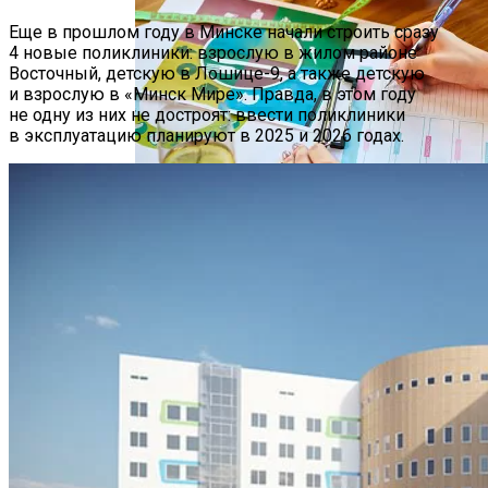
Еще в прошлом году в Минске начали строить сразу
4 новые поликлиники: взрослую в жилом районе
Восточный, детскую в Лошице-9, а также детскую
и взрослую в «Минск Мире». Правда, в этом году
не одну из них не достроят: ввести поликлиники
в эксплуатацию планируют в 2025 и 2026 годах.
Как Мы Худеем: 8 Этапов Похудения У
Мужчин И Женщин