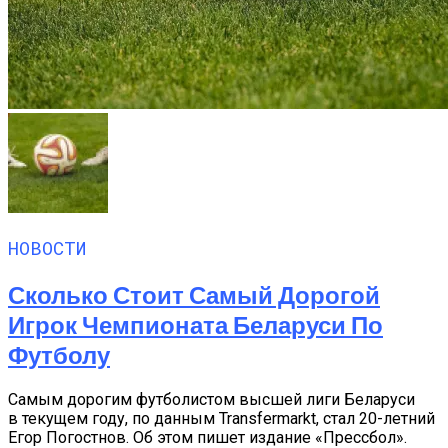
НОВОСТИ
Сколько Стоит Самый Дорогой
Игрок Чемпионата Беларуси По
Футболу
Самым дорогим футболистом высшей лиги Беларуси
в текущем году, по данным Transfermarkt, стал 20-летний
Егор Погостнов. Об этом пишет издание «Прессбол».