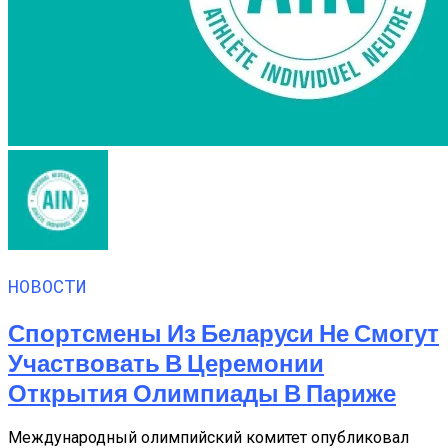
НОВОСТИ
Спортсмены Из Беларуси Не Смогут
Участвовать В Церемонии
Открытия Олимпиады В Париже
Международный олимпийский комитет опубликовал