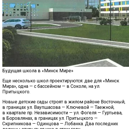
Будущая школа в «Минск Мире»
Еще несколько школ проектируются: две для «Минск
Мира», одна — с бассейном — в Соколе, на ул.
Притыцкого.
Новые детские сады строят в жилом районе Восточный,
в границах ул. Ваупшасова — Ключевой — Таежной,
в квартале пр. Независимости — ул. Фогеля — Гуртьева,
в Боровлянах, в границах ул. Притыцкого —
Скрипникова — Одинцова — Лобанка. Два последних