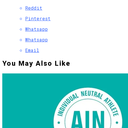
Reddit
Pinterest
Whatsapp
Whatsapp
Email
You May Also Like