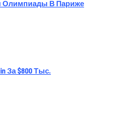
я Олимпиады В Париже
 За $800 Тыс.