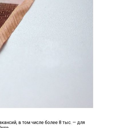
етям
кансий, в том числе более 8 тыс. — для
йств.