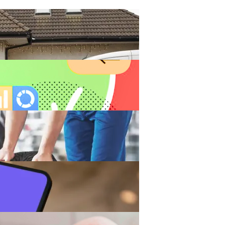
а Лекарств На Дом