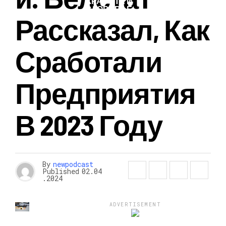
КРАСОТА И
ЗДОРОВЬЕ
Рассказал, Как
Сработали
Предприятия
В 2023 Году
By
newpodcast
Published
02.04
.2024
ADVERTISEMENT