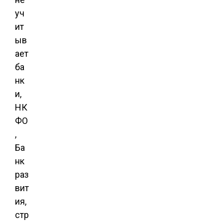
уч
ит
ыв
ает
ба
нк
и,
НК
ФО
,
Ба
нк
раз
вит
ия,
стр