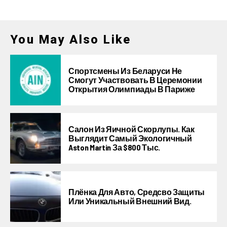
You May Also Like
Спортсмены Из Беларуси Не
Смогут Участвовать В Церемонии
Открытия Олимпиады В Париже
Салон Из Яичной Скорлупы. Как
Выглядит Самый Экологичный
Aston Martin За $800 Тыс.
Плёнка Для Авто, Средсво Защиты
Или Уникальный Внешний Вид.