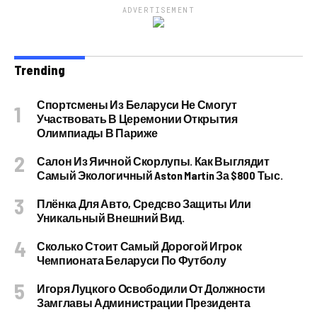
ADVERTISEMENT
Trending
Спортсмены Из Беларуси Не Смогут
Участвовать В Церемонии Открытия
Олимпиады В Париже
Салон Из Яичной Скорлупы. Как Выглядит
Самый Экологичный Aston Martin За $800 Тыс.
Плёнка Для Авто, Средсво Защиты Или
Уникальный Внешний Вид.
Сколько Стоит Самый Дорогой Игрок
Чемпионата Беларуси По Футболу
Игоря Луцкого Освободили От Должности
Замглавы Администрации Президента