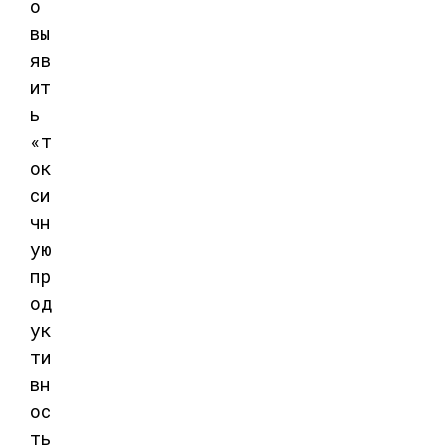
о
вы
яв
ит
ь
«т
ок
си
чн
ую
пр
од
ук
ти
вн
ос
ть