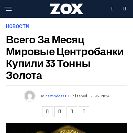
НОВОСТИ
Всего За Месяц
Мировые Центробанки
Купили 33 Тонны
Золота
By
newpodcast
Published
09.06.2024