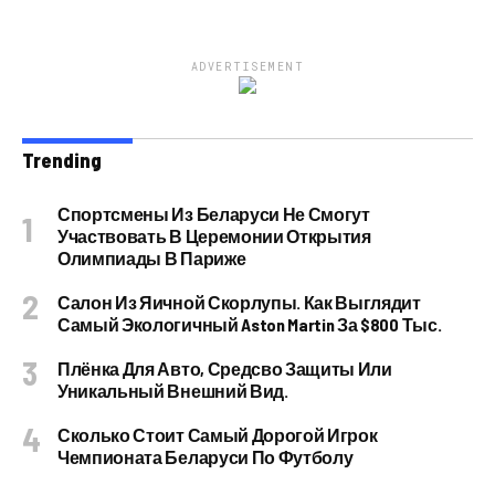
ADVERTISEMENT
Trending
Спортсмены Из Беларуси Не Смогут
Участвовать В Церемонии Открытия
Олимпиады В Париже
Салон Из Яичной Скорлупы. Как Выглядит
Самый Экологичный Aston Martin За $800 Тыс.
Плёнка Для Авто, Средсво Защиты Или
Уникальный Внешний Вид.
Сколько Стоит Самый Дорогой Игрок
Чемпионата Беларуси По Футболу