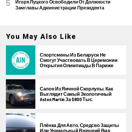
Игоря Луцкого Освободили От Должности
Замглавы Администрации Президента
You May Also Like
Спортсмены Из Беларуси Не
Смогут Участвовать В Церемонии
Открытия Олимпиады В Париже
Салон Из Яичной Скорлупы. Как
Выглядит Самый Экологичный
Aston Martin За $800 Тыс.
Плёнка Для Авто, Средсво Защиты
Или Уникальный Внешний Вид.