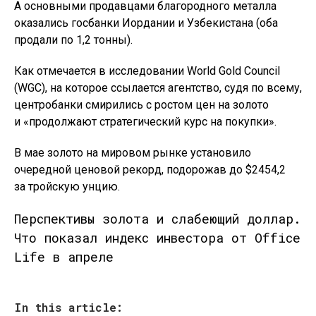
А основными продавцами благородного металла
оказались госбанки Иордании и Узбекистана (оба
продали по 1,2 тонны).
Как отмечается в исследовании World Gold Council
(WGC), на которое ссылается агентство, судя по всему,
центробанки смирились с ростом цен на золото
и «продолжают стратегический курс на покупки».
В мае золото на мировом рынке установило
очередной ценовой рекорд, подорожав до $2454,2
за тройскую унцию.
Перспективы золота и слабеющий доллар.
Что показал индекс инвестора от Office
Life в апреле
In this article: