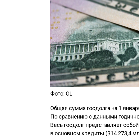
Фото: OL
Общая сумма госдолга на 1 января
По сравнению с данными годичной
Весь госдолг представляет собо
в основном кредиты ($14 273,4 мл