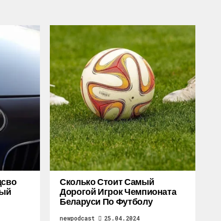
дсво
Сколько Стоит Самый
ный
Дорогой Игрок Чемпионата
Беларуси По Футболу
newpodcast
25.04.2024