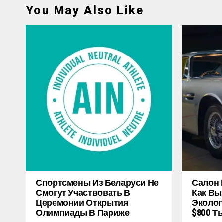
You May Also Like
Спортсмены Из Беларуси Не
Салон 
Смогут Участвовать В
Как Вы
Церемонии Открытия
Эколог
Олимпиады В Париже
$800 Т