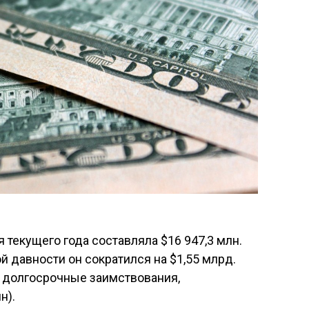
 текущего года составляла $16 947,3 млн.
 давности он сократился на $1,55 млрд.
й долгосрочные заимствования,
н).