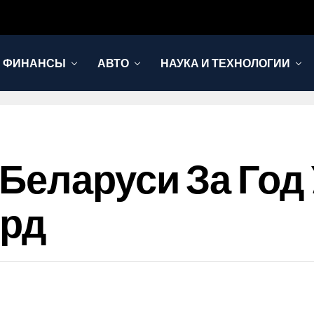
И ФИНАНСЫ
АВТО
НАУКА И ТЕХНОЛОГИИ
Беларуси За Го
лрд