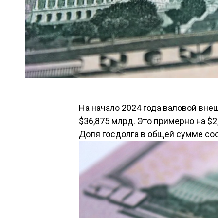
На начало 2024 года валовой вне
$36,875 млрд. Это примерно на $2
Доля госдолга в общей сумме сос