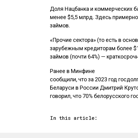
Доля Нацбанка и коммерческих б
менее $5,5 млрд. Здесь примерн
займов.
«Прочие сектора» (то есть в осн
зарубежным кредиторам более $1
займов (почти 64%) — краткосроч
Ранее в Минфине
сообщили, что за 2023 год госдол
Беларуси в России Дмитрий Крут
говорил, что 70% белорусского г
In this article: