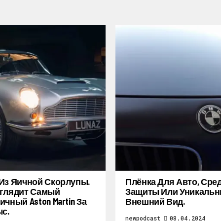
Из Яичной Скорлупы.
Плёнка Для Авто, Сре
глядит Самый
Защиты Или Уникаль
ичный Aston Martin За
Внешний Вид.
ыс.
newpodcast
08.04.2024