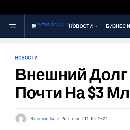
НОВОСТИ
БИЗНЕС 
НОВОСТИ
Внешний Долг 
Почти На $3 М
By
newpodcast
Published
11.05.2024