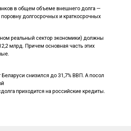
анков в общем объеме внешнего долга —
о поровну долгосрочных и краткосрочных
овном реальный сектор экономики) должны
2,2 млрд. Причем основная часть этих
ные.
г Беларуси снизился до 31,7% ВВП. А посол
ой
осдолга приходится на российские кредиты.