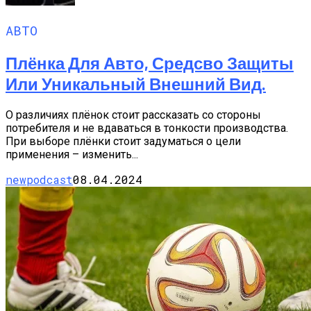
АВТО
Плёнка Для Авто, Средсво Защиты
Или Уникальный Внешний Вид.
О различиях плёнок стоит рассказать со стороны
потребителя и не вдаваться в тонкости производства.
При выборе плёнки стоит задуматься о цели
применения – изменить...
newpodcast
08.04.2024