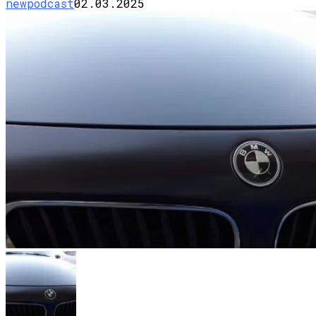
newpodcast
02.03.2025