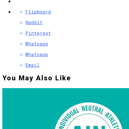
Flipboard
Reddit
Pinterest
Whatsapp
Whatsapp
Email
You May Also Like