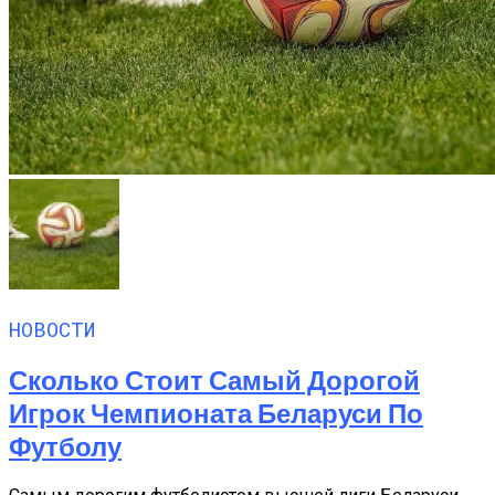
НОВОСТИ
Сколько Стоит Самый Дорогой
Игрок Чемпионата Беларуси По
Футболу