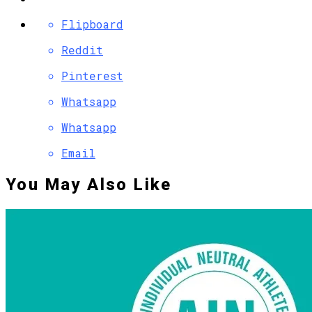
Flipboard
Reddit
Pinterest
Whatsapp
Whatsapp
Email
You May Also Like