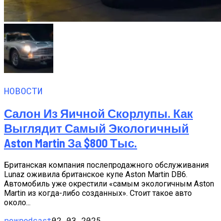
НОВОСТИ
Салон Из Яичной Скорлупы. Как
Выглядит Самый Экологичный
Aston Martin За $800 Тыс.
Британская компания послепродажного обслуживания
Lunaz оживила британское купе Aston Martin DB6.
Автомобиль уже окрестили «самым экологичным Aston
Martin из когда-либо созданных». Стоит такое авто
около...
newpodcast
02.03.2025