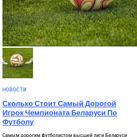
НОВОСТИ
Сколько Стоит Самый Дорогой
Игрок Чемпионата Беларуси По
Футболу
Самым дорогим футболистом высшей лиги Беларуси