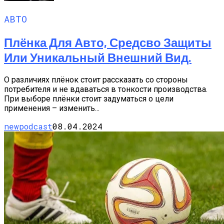
АВТО
Плёнка Для Авто, Средсво Защиты
Или Уникальный Внешний Вид.
О различиях плёнок стоит рассказать со стороны
потребителя и не вдаваться в тонкости производства.
При выборе плёнки стоит задуматься о цели
применения – изменить...
newpodcast
08.04.2024