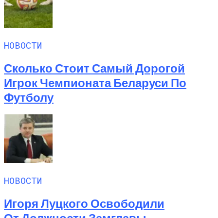
НОВОСТИ
Сколько Стоит Самый Дорогой
Игрок Чемпионата Беларуси По
Футболу
НОВОСТИ
Игоря Луцкого Освободили
От Должности Замглавы