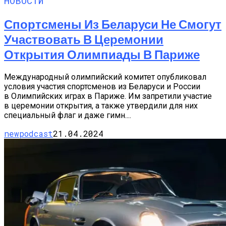
НОВОСТИ
Спортсмены Из Беларуси Не Смогут
Участвовать В Церемонии
Открытия Олимпиады В Париже
Международный олимпийский комитет опубликовал
условия участия спортсменов из Беларуси и России
в Олимпийских играх в Париже. Им запретили участие
в церемонии открытия, а также утвердили для них
специальный флаг и даже гимн....
newpodcast
21.04.2024