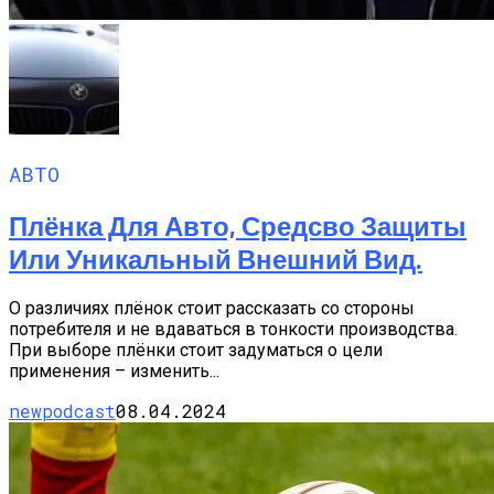
АВТО
Плёнка Для Авто, Средсво Защиты
Или Уникальный Внешний Вид.
О различиях плёнок стоит рассказать со стороны
потребителя и не вдаваться в тонкости производства.
При выборе плёнки стоит задуматься о цели
применения – изменить...
newpodcast
08.04.2024