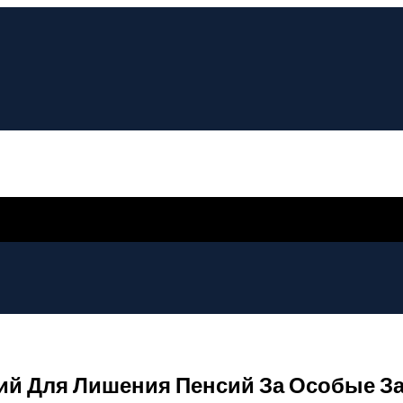
ий Для Лишения Пенсий За Особые З