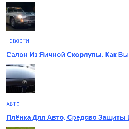
НОВОСТИ
Салон Из Яичной Скорлупы. Как Выг
АВТО
Плёнка Для Авто, Средсво Защиты