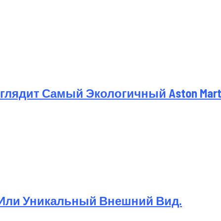
лядит Самый Экологичный Aston Martin
 Или Уникальный Внешний Вид.