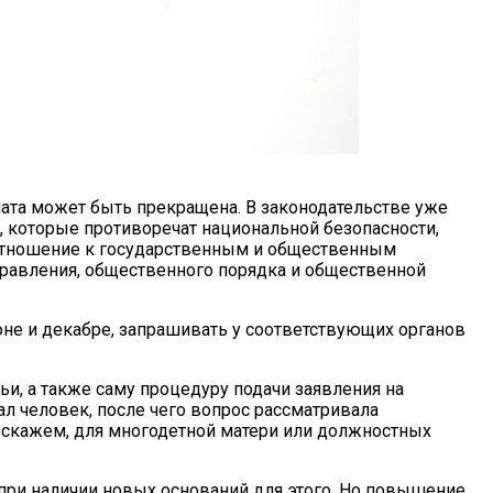
плата может быть прекращена. В законодательстве уже
, которые противоречат национальной безопасности,
 отношение к государственным и общественным
правления, общественного порядка и общественной
юне и декабре, запрашивать у соответствующих органов
и, а также саму процедуру подачи заявления на
ал человек, после чего вопрос рассматривала
— скажем, для многодетной матери или должностных
ри наличии новых оснований для этого. Но повышение