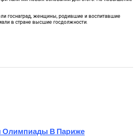
атели госнаград, женщины, родившие и воспитавшие
мали в стране высшие госдолжности.
я Олимпиады В Париже