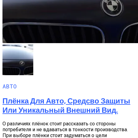
АВТО
Плёнка Для Авто, Средсво Защиты
Или Уникальный Внешний Вид.
О различиях плёнок стоит рассказать со стороны
потребителя и не вдаваться в тонкости производства.
При выборе плёнки стоит задуматься о цели