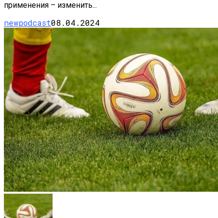
применения – изменить...
newpodcast
08.04.2024