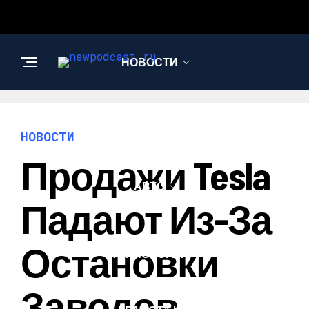
НОВОСТИ
БИЗНЕС И
ФИНАНСЫ
НОВОСТИ
Продажи Tesla
АВТО
Падают Из-За
НАУКА И
Остановки
ТЕХНОЛОГИИ
Заводов