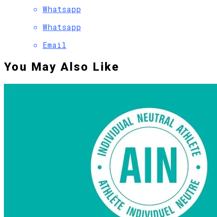
Whatsapp
Whatsapp
Email
You May Also Like