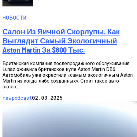
НОВОСТИ
Салон Из Яичной Скорлупы. Как
Выглядит Самый Экологичный
Aston Martin За $800 Тыс.
Британская компания послепродажного обслуживания
Lunaz оживила британское купе Aston Martin DB6.
Автомобиль уже окрестили «самым экологичным Aston
Martin из когда-либо созданных». Стоит такое авто
около...
newpodcast
02.03.2025