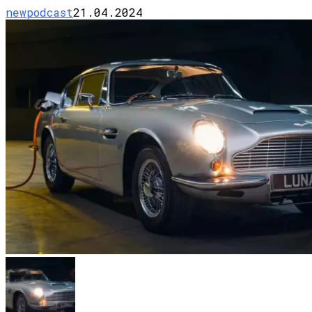
newpodcast
21.04.2024