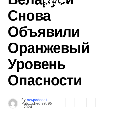
КРАСОТА И
ЗДОРОВЬЕ
Снова
Объявили
Оранжевый
Уровень
Опасности
By
newpodcast
Published
09.06
.2024