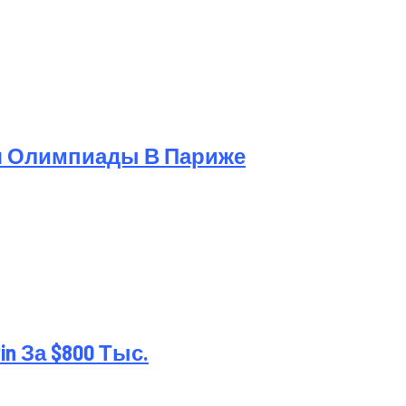
я Олимпиады В Париже
 За $800 Тыс.