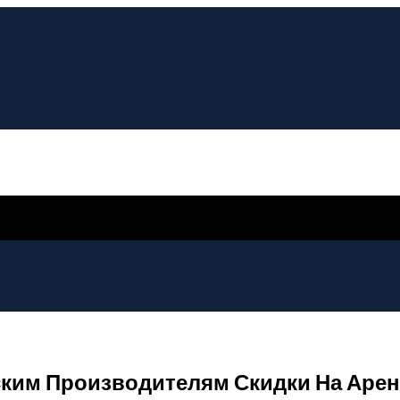
ским Производителям Скидки На Аре