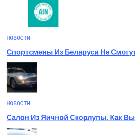
НОВОСТИ
Спортсмены Из Беларуси Не Смогу
НОВОСТИ
Салон Из Яичной Скорлупы. Как Выг