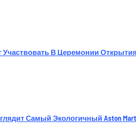
т Участвовать В Церемонии Открыти
лядит Самый Экологичный Aston Martin