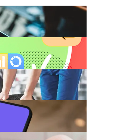
 Инвестирует В Разработчика Fortnite $1,5 Млрд