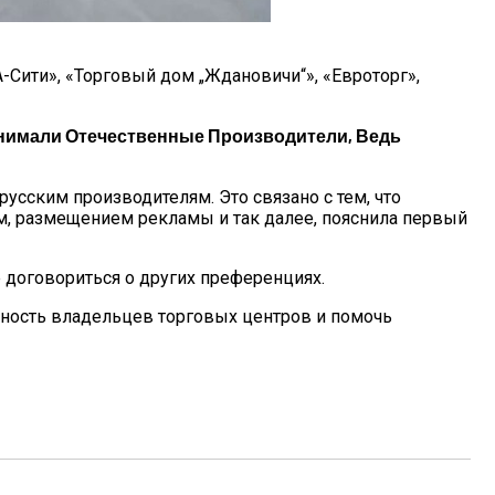
-Сити», «Торговый дом „Ждановичи“», «Евроторг»,
анимали Отечественные Производители, Ведь
усским производителям. Это связано с тем, что
ом, размещением рекламы и так далее, пояснила первый
е договориться о других преференциях.
ность владельцев торговых центров и помочь