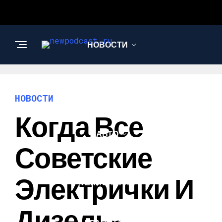
НОВОСТИ
БИЗНЕС И
ФИНАНСЫ
НОВОСТИ
Когда Все
АВТО
Советские
НАУКА И
Электрички И
ТЕХНОЛОГИИ
Дизель-