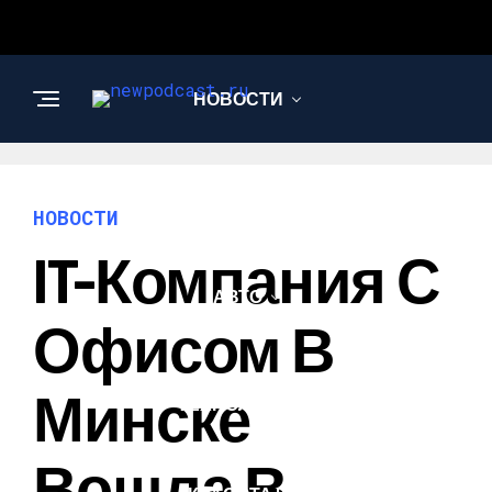
НОВОСТИ
БИЗНЕС И
ФИНАНСЫ
НОВОСТИ
IT-Компания С
АВТО
Офисом В
НАУКА И
Минске
ТЕХНОЛОГИИ
Вошла В