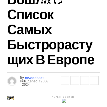
КРАСОТА И
ЗДОРОВЬЕ
Список
Самых
Быстрорасту
Щих В Европе
By
newpodcast
Published
19.06
.2024
ADVERTISEMENT