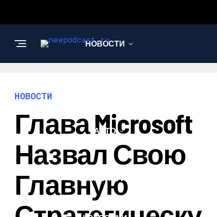
НОВОСТИ
БИЗНЕС И
ФИНАНСЫ
НОВОСТИ
Глава Microsoft
АВТО
Назвал Свою
НАУКА И
Главную
ТЕХНОЛОГИИ
Стратегическу