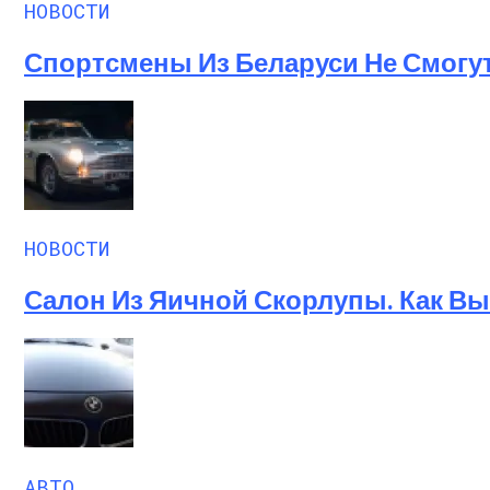
НОВОСТИ
Спортсмены Из Беларуси Не Смогу
НОВОСТИ
Салон Из Яичной Скорлупы. Как Выг
АВТО