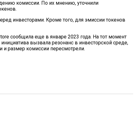
дению комиссии. По их мнению, уточнили
окенов.
еред инвесторами. Кроме того, для эмиссии токенов
ore сообщила еще в январе 2023 года. На тот момент
о инициатива вызвала резонанс в инвесторской среде,
чли и размер комиссии пересмотрели.