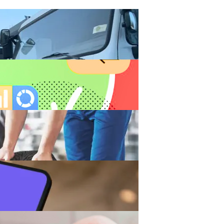
Транспортный Налог На Изъятые В Украине Автомобили