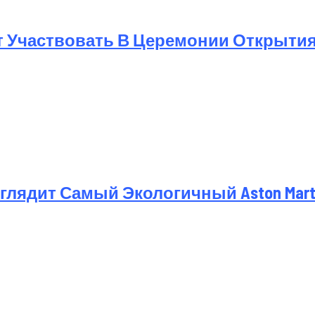
т Участвовать В Церемонии Открыти
лядит Самый Экологичный Aston Martin