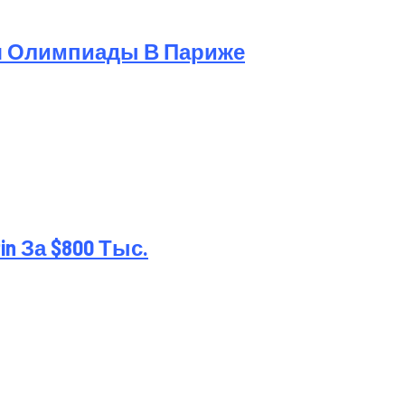
я Олимпиады В Париже
 За $800 Тыс.