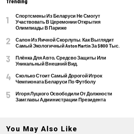
Trending
Спортсмены Из Беларуси Не Смогут
Участвовать В Церемонии Открытия
Олимпиады В Париже
Салон Из Яичной Скорлупы. Как Выглядит
Самый Экологичный Aston Martin За $800 Тыс.
Плёнка Для Авто, Средсво Защиты Или
Уникальный Внешний Вид.
Сколько Стоит Самый Дорогой Игрок
Чемпионата Беларуси По Футболу
Игоря Луцкого Освободили От Должности
Замглавы Администрации Президента
You May Also Like