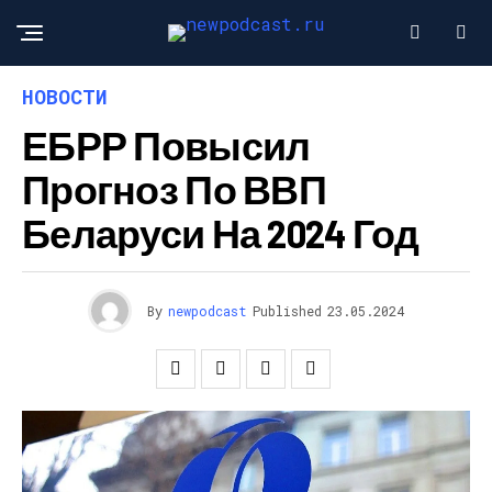
НОВОСТИ
ЕБРР Повысил
Прогноз По ВВП
Беларуси На 2024 Год
By
newpodcast
Published
23.05.2024