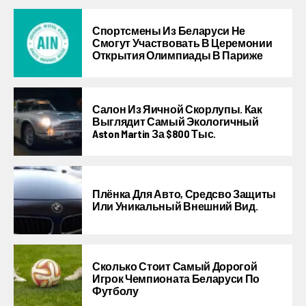
Спортсмены Из Беларуси Не
Смогут Участвовать В Церемонии
Открытия Олимпиады В Париже
Салон Из Яичной Скорлупы. Как
Выглядит Самый Экологичный
Aston Martin За $800 Тыс.
Плёнка Для Авто, Средсво Защиты
Или Уникальный Внешний Вид.
Сколько Стоит Самый Дорогой
Игрок Чемпионата Беларуси По
Футболу