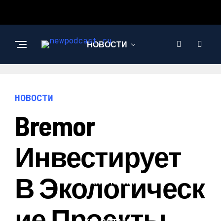
НОВОСТИ
БИЗНЕС И
ФИНАНСЫ
НОВОСТИ
Bremor
АВТО
Инвестирует
НАУКА И
В Экологическ
ТЕХНОЛОГИИ
Ие Проекты