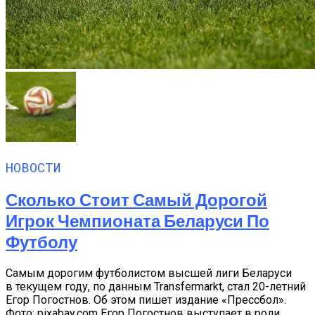
НОВОСТИ
Сколько Стоит Самый Дорогой
Игрок Чемпионата Беларуси По
Футболу
Самым дорогим футболистом высшей лиги Беларуси
в текущем году, по данным Transfermarkt, стал 20-летний
Егор Погостнов. Об этом пишет издание «Прессбол».
Фото: pixabay.com Егор Погостнов выступает в роли...