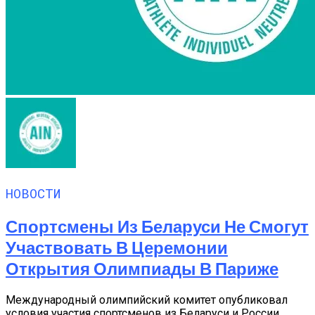
НОВОСТИ
Спортсмены Из Беларуси Не Смогут
Участвовать В Церемонии
Открытия Олимпиады В Париже
Международный олимпийский комитет опубликовал
условия участия спортсменов из Беларуси и России