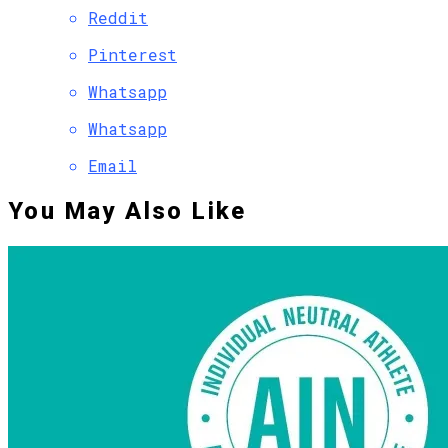
Reddit
Pinterest
Whatsapp
Whatsapp
Email
You May Also Like