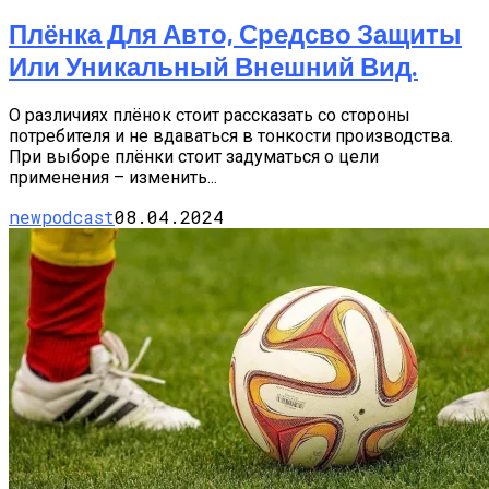
Плёнка Для Авто, Средсво Защиты
Или Уникальный Внешний Вид.
О различиях плёнок стоит рассказать со стороны
потребителя и не вдаваться в тонкости производства.
При выборе плёнки стоит задуматься о цели
применения – изменить...
newpodcast
08.04.2024