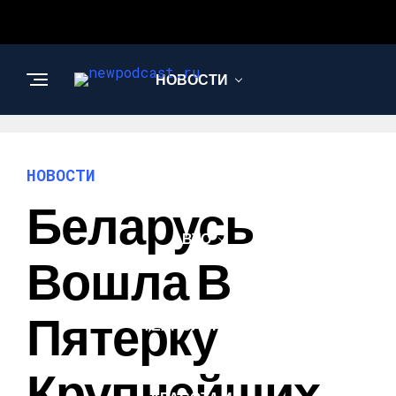
НОВОСТИ
БИЗНЕС И
ФИНАНСЫ
НОВОСТИ
Беларусь
АВТО
Вошла В
НАУКА И
Пятерку
ТЕХНОЛОГИИ
Крупнейших