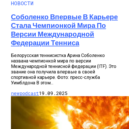
НОВОСТИ
Соболенко Впервые В Карьере
Стала Чемпионкой Мира По
Версии Международной
Федерации Тенниса
Белорусская теннисистка Арина Соболенко
названа чемпионкой мира по версии
Международной теннисной федерации (ITF). Это
звание она получила впервые в своей
спортивной карьере. Фото: пресс-служба
Уимблдона В этом...
newpodcast
19.09.2025