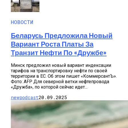
НОВОСТИ
Беларусь Предложила Новый
Вариант Роста Платы За
Транзит Нефти По «Дружбе»
Минск предложил новый вариант индексации
тарифов на транспортировку нефти по своей
территории в ЕС. Об этом пишет «КоммерсантЪ».
Фото: AFP Для северной ветки нефтепровода
«Дружба», по которой сейчас идет...
newpodcast
20.09.2025