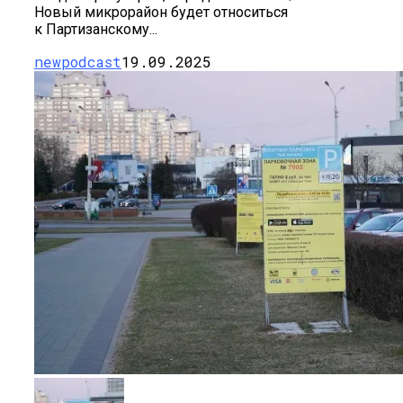
Новый микрорайон будет относиться
к Партизанскому...
newpodcast
19.09.2025