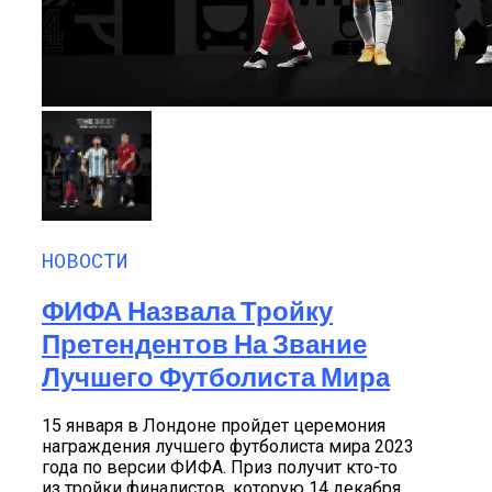
НОВОСТИ
ФИФА Назвала Тройку
Претендентов На Звание
Лучшего Футболиста Мира
15 января в Лондоне пройдет церемония
награждения лучшего футболиста мира 2023
года по версии ФИФА. Приз получит кто-то
из тройки финалистов, которую 14 декабря