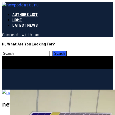
AUTHORS LIST
HOME
LATEST NEWS
Connect with us
Hi, What Are You Looking For?
newpodcast.ru