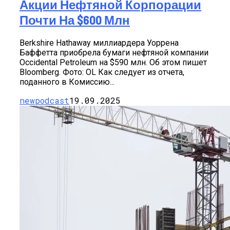
Акции Нефтяной Корпорации
Почти На $600 Млн
Berkshire Hathaway миллиардера Уоррена
Баффетта приобрела бумаги нефтяной компании
Occidental Petroleum на $590 млн. Об этом пишет
Bloomberg. Фото: OL Как следует из отчета,
поданного в Комиссию...
newpodcast
19.09.2025