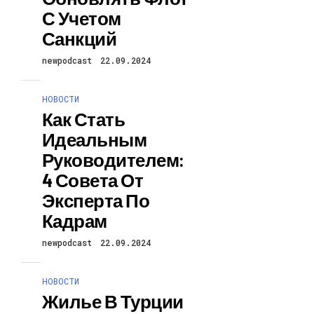
С Учетом
Санкций
newpodcast
22.09.2024
НОВОСТИ
Как Стать
Идеальным
Руководителем:
4 Совета От
Эксперта По
Кадрам
newpodcast
22.09.2024
НОВОСТИ
Жилье В Турции