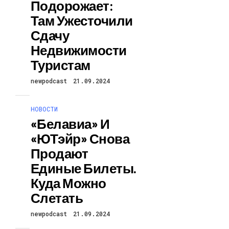
Подорожает:
Там Ужесточили
Сдачу
Недвижимости
Туристам
newpodcast
21.09.2024
НОВОСТИ
«Белавиа» И
«ЮТэйр» Снова
Продают
Единые Билеты.
Куда Можно
Слетать
newpodcast
21.09.2024