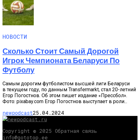
НОВОСТИ
Сколько Стоит Самый Дорогой
Игрок Чемпионата Беларуси По
Футболу
Самым дорогим футболистом высшей лиги Беларуси
в текущем году, по данным Transfermarkt, стал 20-летний
Егор Погостнов. Об этом пишет издание «Прессбол».
Фото: pixabay.com Егор Погостнов выступает в роли...
newpodcast
25.04.2024
Copyright © 2025 Обратная связь
info@gototop.ee