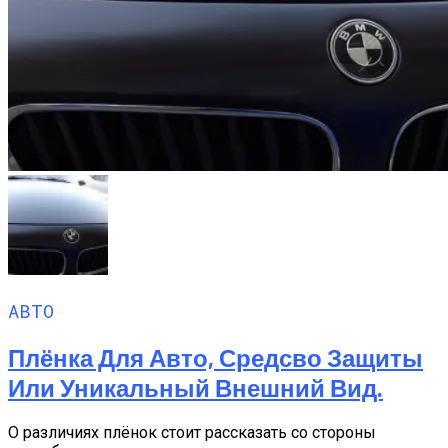
АВТО
Плёнка Для Авто, Средсво Защиты
Или Уникальный Внешний Вид.
О различиях плёнок стоит рассказать со стороны