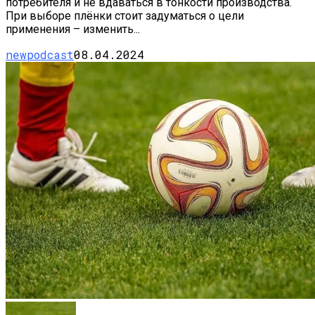
потребителя и не вдаваться в тонкости производства.
При выборе плёнки стоит задуматься о цели
применения – изменить...
newpodcast
08.04.2024