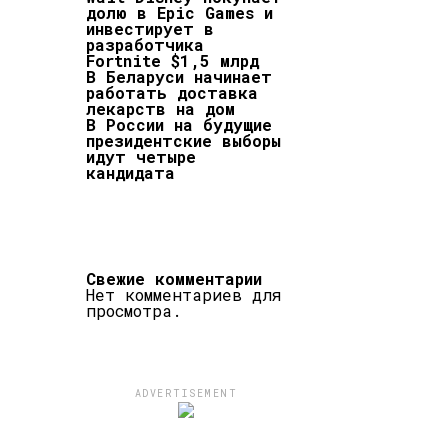
долю в Epic Games и
инвестирует в
разработчика
Fortnite $1,5 млрд
В Беларуси начинает
работать доставка
лекарств на дом
В России на будущие
президентские выборы
идут четыре
кандидата
Свежие комментарии
Нет комментариев для
просмотра.
ADVERTISEMENT