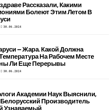
здраве Рассказали, Какими
ониями Болеют Этим Летом В
уси
30.06.2024
аруси — Жара. Какой Должна
Температура На Рабочем Месте
ны Ли Еще Перерывы
30.06.2024
логи Академии Наук Выяснили,
 Белорусский Производитель
й Узнаваемый