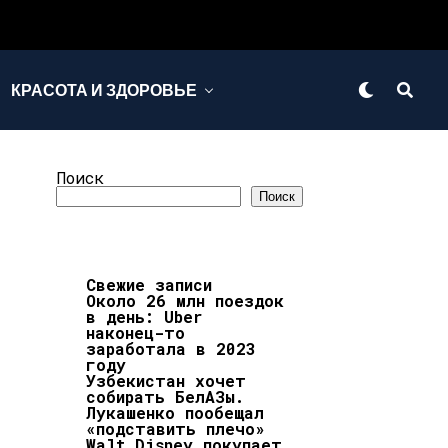
КРАСОТА И ЗДОРОВЬЕ
Поиск
Поиск
Свежие записи
Около 26 млн поездок
в день: Uber
наконец-то
заработала в 2023
году
Узбекистан хочет
собирать БелАЗы.
Лукашенко пообещал
«подставить плечо»
Walt Disney покупает