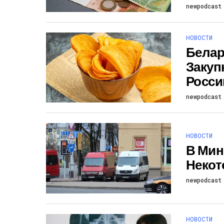
newpodcast
НОВОСТИ
Белар
Закуп
Росси
newpodcast
НОВОСТИ
В Мин
Некот
newpodcast
НОВОСТИ