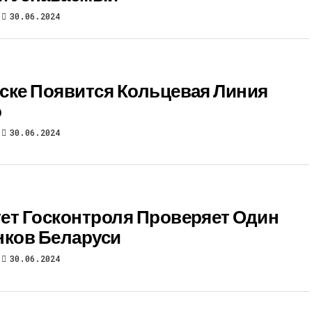
30.06.2024
ске Появится Кольцевая Линия
о
30.06.2024
ет Госконтроля Проверяет Один
нков Беларуси
30.06.2024