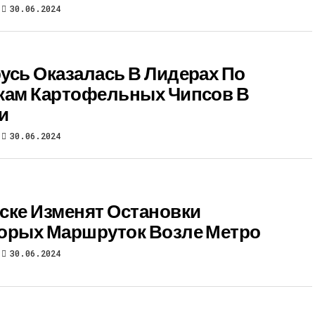
30.06.2024
усь Оказалась В Лидерах По
кам Картофельных Чипсов В
и
30.06.2024
ске Изменят Остановки
орых Маршруток Возле Метро
30.06.2024