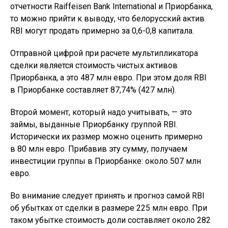
отчетности Raiffeisen Bank International и Приорбанка,
то можно прийти к выводу, что белорусский актив
RBI могут продать примерно за 0,6-0,8 капитала.
Отправной цифрой при расчете мультипликатора
сделки является стоимость чистых активов
Приорбанка, а это 487 млн евро. При этом доля RBI
в Приорбанке составляет 87,74% (427 млн).
Второй момент, который надо учитывать, — это
займы, выданные Приорбанку группой RBI.
Исторически их размер можно оценить примерно
в 80 млн евро. Прибавив эту сумму, получаем
инвестиции группы в Приорбанке: около 507 млн
евро.
Во внимание следует принять и прогноз самой RBI
об убытках от сделки в размере 225 млн евро. При
таком убытке стоимость доли составляет около 282