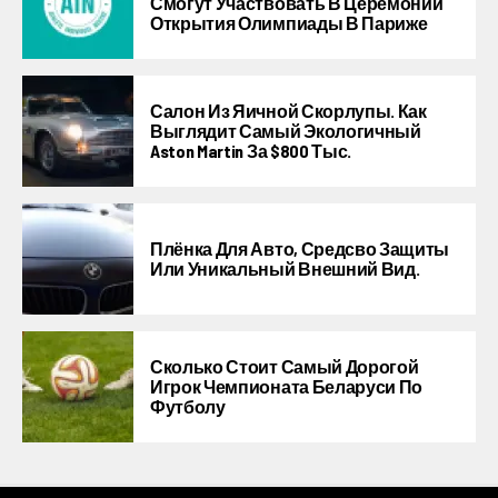
Смогут Участвовать В Церемонии
Открытия Олимпиады В Париже
Салон Из Яичной Скорлупы. Как
Выглядит Самый Экологичный
Aston Martin За $800 Тыс.
Плёнка Для Авто, Средсво Защиты
Или Уникальный Внешний Вид.
Сколько Стоит Самый Дорогой
Игрок Чемпионата Беларуси По
Футболу