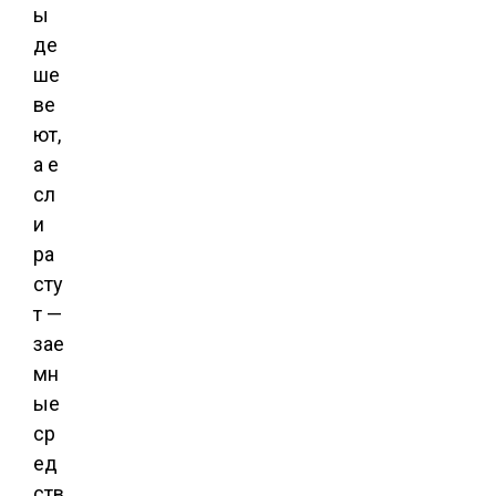
ы
де
ше
ве
ют,
а е
сл
и
ра
сту
т —
зае
мн
ые
ср
ед
ств