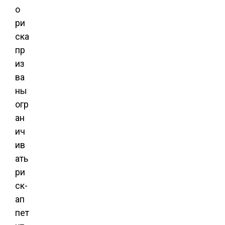
о
ри
ска
пр
из
ва
ны
огр
ан
ич
ив
ать
ри
ск-
ап
пет