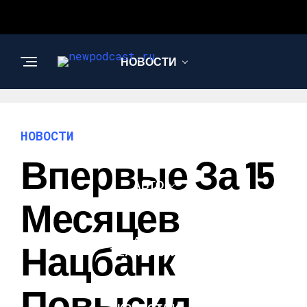
НОВОСТИ
БИЗНЕС И
ФИНАНСЫ
НОВОСТИ
Впервые За 15
АВТО
Месяцев
НАУКА И
Нацбанк
ТЕХНОЛОГИИ
Повысил