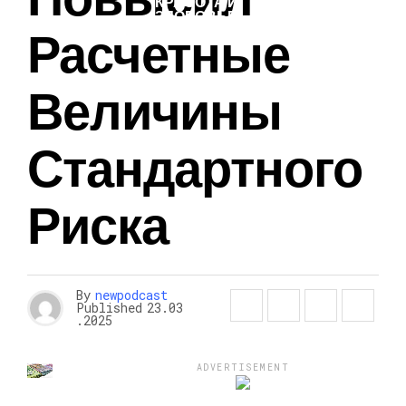
КРАСОТА И
ЗДОРОВЬЕ
Расчетные
Величины
Стандартного
Риска
By
newpodcast
Published
23.03
.2025
ADVERTISEMENT