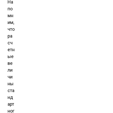
На
по
мн
им,
что
ра
сч
етн
ые
ве
ли
чи
ны
ста
нд
арт
ног