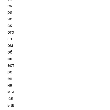
ект
ри
че
ск
ого
авт
ом
об
ил
ест
ро
ен
ия
мы
сл
ыш