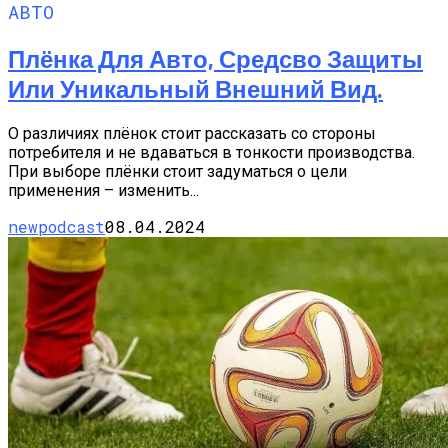
АВТО
Плёнка Для Авто, Средсво Защиты
Или Уникальный Внешний Вид.
О различиях плёнок стоит рассказать со стороны
потребителя и не вдаваться в тонкости производства.
При выборе плёнки стоит задуматься о цели
применения – изменить...
newpodcast
08.04.2024