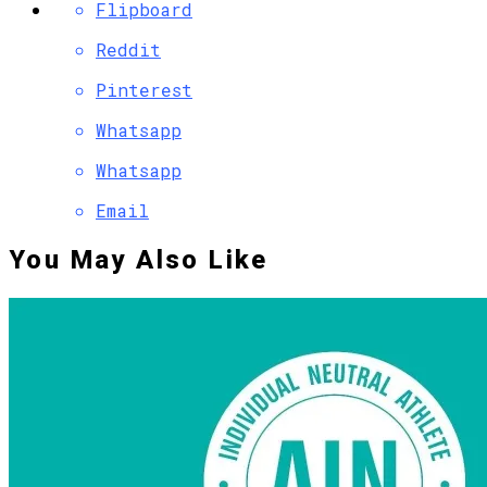
Flipboard
Reddit
Pinterest
Whatsapp
Whatsapp
Email
You May Also Like