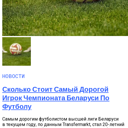
НОВОСТИ
Сколько Стоит Самый Дорогой
Игрок Чемпионата Беларуси По
Футболу
Самым дорогим футболистом высшей лиги Беларуси
в текущем году, по данным Transfermarkt, стал 20-летний