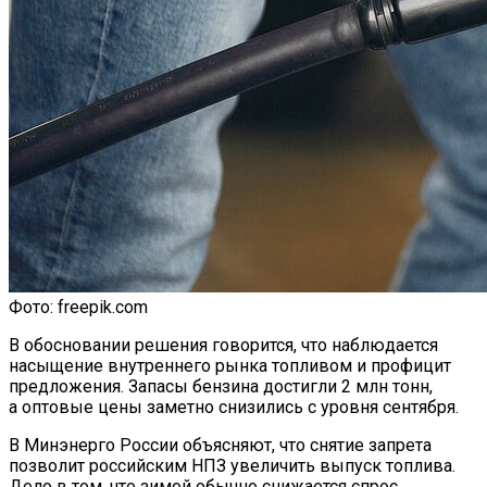
Как Мы Худеем: 8 Этапов Похудения У
Мужчин И Женщин
Фото: freepik.com
В обосновании решения говорится, что наблюдается
насыщение внутреннего рынка топливом и профицит
предложения. Запасы бензина достигли 2 млн тонн,
а оптовые цены заметно снизились с уровня сентября.
В Минэнерго России объясняют, что снятие запрета
позволит российским НПЗ увеличить выпуск топлива.
Дело в том, что зимой обычно снижается спрос