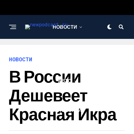
НОВОСТИ
БИЗНЕС И
ФИНАНСЫ
НОВОСТИ
В России
АВТО
Дешевеет
НАУКА И
Красная Икра
ТЕХНОЛОГИИ