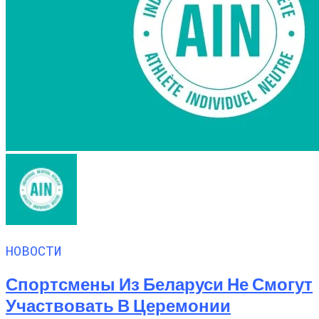
НОВОСТИ
Спортсмены Из Беларуси Не Смогут
Участвовать В Церемонии