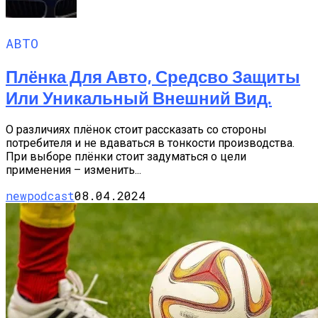
АВТО
Плёнка Для Авто, Средсво Защиты
Или Уникальный Внешний Вид.
О различиях плёнок стоит рассказать со стороны
потребителя и не вдаваться в тонкости производства.
При выборе плёнки стоит задуматься о цели
применения – изменить...
newpodcast
08.04.2024