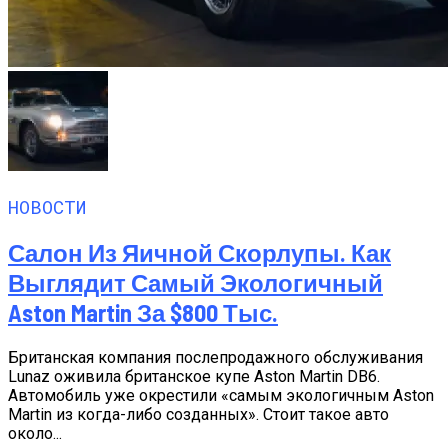
НОВОСТИ
Салон Из Яичной Скорлупы. Как
Выглядит Самый Экологичный
Aston Martin За $800 Тыс.
Британская компания послепродажного обслуживания
Lunaz оживила британское купе Aston Martin DB6.
Автомобиль уже окрестили «самым экологичным Aston
Martin из когда-либо созданных». Стоит такое авто
около...