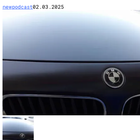
newpodcast
02.03.2025