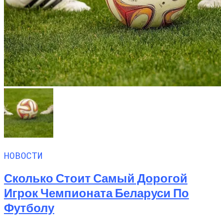
НОВОСТИ
Сколько Стоит Самый Дорогой
Игрок Чемпионата Беларуси По
Футболу