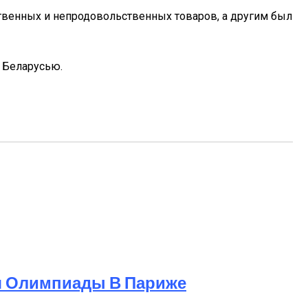
ственных и непродовольственных товаров, а другим был
с Беларусью.
я Олимпиады В Париже