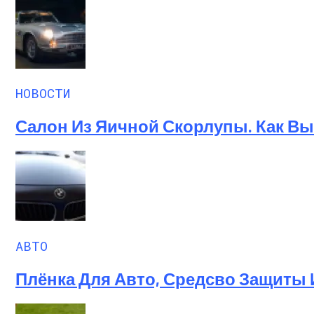
НОВОСТИ
Салон Из Яичной Скорлупы. Как Выг
АВТО
Плёнка Для Авто, Средсво Защиты