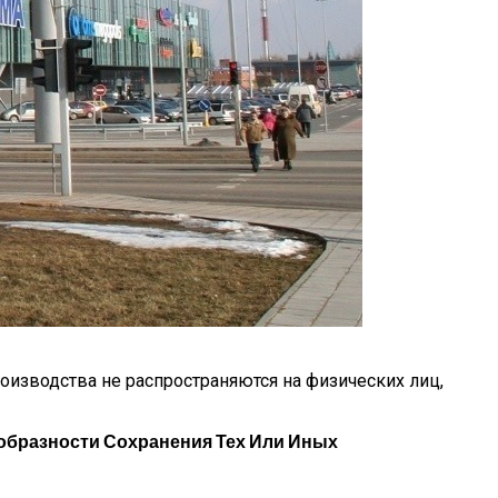
д
оизводства не распространяются на физических лиц,
образности Сохранения Тех Или Иных