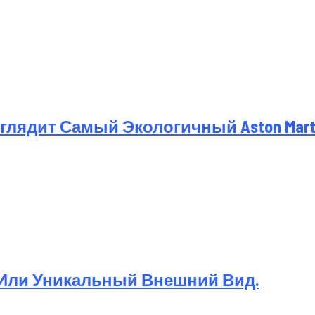
лядит Самый Экологичный Aston Martin
 Или Уникальный Внешний Вид.