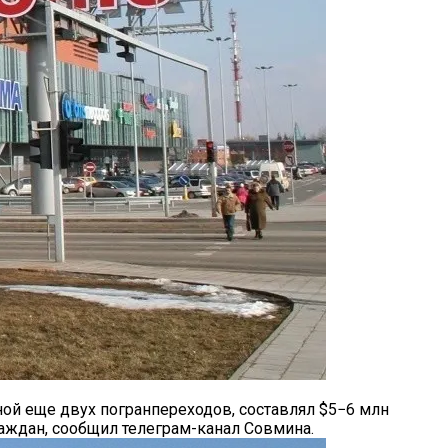
ной еще двух погранпереходов, составлял $5−6 млн
раждан, сообщил телеграм-канал Совмина.