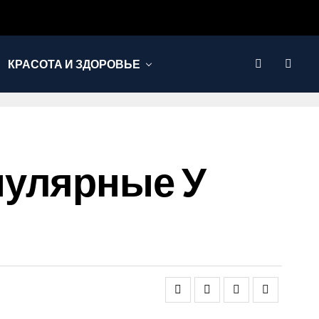
КРАСОТА И ЗДОРОВЬЕ
пулярные У
и