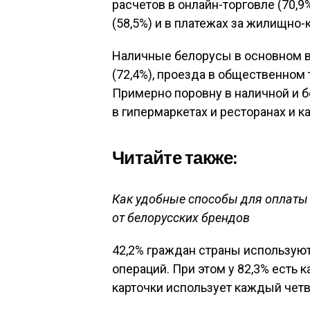
расчетов в онлайн-торговле (70,9
(58,5%) и в платежах за жилищно-
Наличные белорусы в основном в
(72,4%), проезда в общественном т
Примерно поровну в наличной и 
в гипермаркетах и ресторанах и к
Читайте также:
Как удобные способы для оплаты 
от белорусских брендов
42,2% граждан страны использую
операций. При этом у 82,3% есть 
карточки использует каждый четв