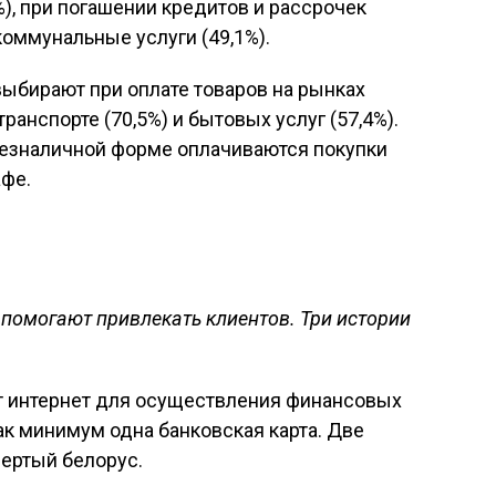
%), при погашении кредитов и рассрочек
коммунальные услуги (49,1%).
ыбирают при оплате товаров на рынках
ранспорте (70,5%) и бытовых услуг (57,4%).
безналичной форме оплачиваются покупки
афе.
помогают привлекать клиентов. Три истории
т интернет для осуществления финансовых
как минимум одна банковская карта. Две
ертый белорус.