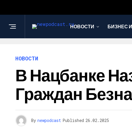
НОВОСТИ
БИЗНЕС 
НОВОСТИ
В Нацбанке Н
Граждан Безн
By
newpodcast
Published
26.02.2025