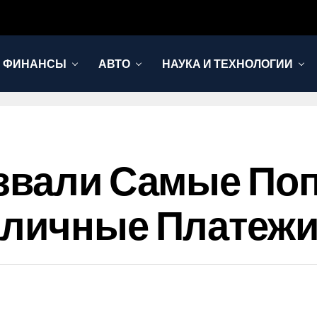
И ФИНАНСЫ
АВТО
НАУКА И ТЕХНОЛОГИИ
азвали Самые По
аличные Платеж