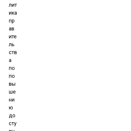
лит
ика
пр
ав
ите
ль
ств
а
по
по
вы
ше
ни
ю
до
сту