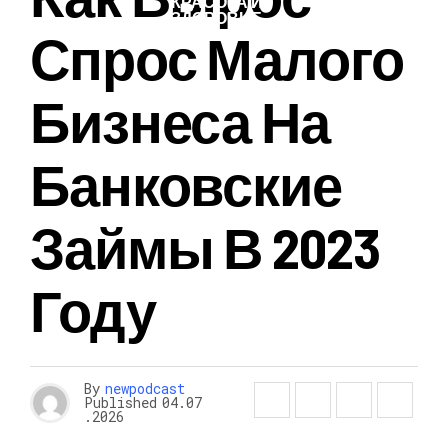
КРАСОТА И
ЗДОРОВЬЕ
Спрос Малого
Бизнеса На
Банковские
Займы В 2023
Году
By
newpodcast
Published
04.07
.2026