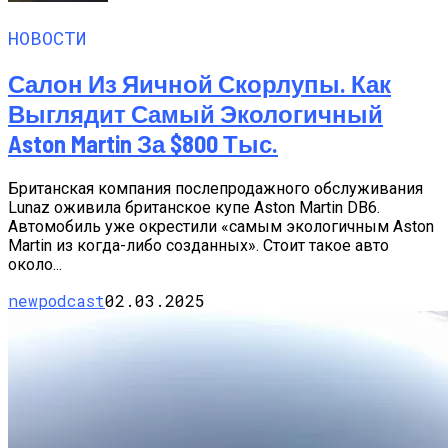
НОВОСТИ
Салон Из Яичной Скорлупы. Как
Выглядит Самый Экологичный
Aston Martin За $800 Тыс.
Британская компания послепродажного обслуживания
Lunaz оживила британское купе Aston Martin DB6.
Автомобиль уже окрестили «самым экологичным Aston
Martin из когда-либо созданных». Стоит такое авто
около...
newpodcast
02.03.2025