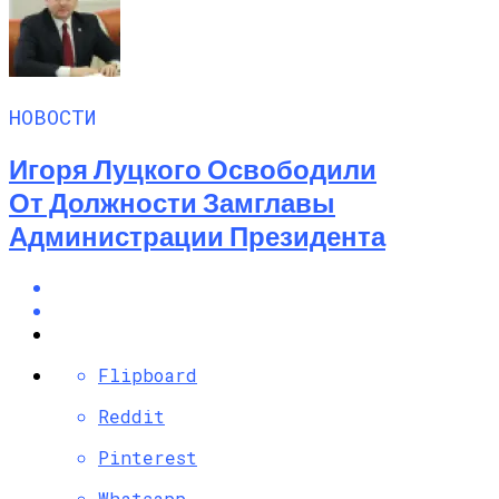
НОВОСТИ
Игоря Луцкого Освободили
От Должности Замглавы
Администрации Президента
Flipboard
Reddit
Pinterest
Whatsapp