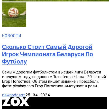
НОВОСТИ
Сколько Стоит Самый Дорогой
Игрок Чемпионата Беларуси По
Футболу
Самым дорогим футболистом высшей лиги Беларуси
в текущем году, по данным Transfermarkt, стал 20-летний
Егор Погостнов. Об этом пишет издание «Прессбол».
Фото: pixabay.com Егор Погостнов выступает в роли...
newpodcast
25.04.2024