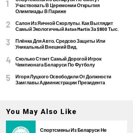
Участвовать В Церемонии Открытия
Олимпиады В Париже
Салон Из Яичной Скорлупы. Как Выглядит
Самый Экологичный Aston Martin За $800 Тыс.
Плёнка Для Авто, Средсво Защиты Или
Уникальный Внешний Вид.
Сколько Стоит Самый Дорогой Игрок
Чемпионата Беларуси По Футболу
Игоря Луцкого Освободили От Должности
Замглавы Администрации Президента
You May Also Like
Спортсмены Из Беларуси Не