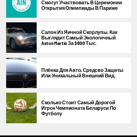
Смогут Участвовать В Церемонии
Открытия Олимпиады В Париже
Салон Из Яичной Скорлупы. Как
Выглядит Самый Экологичный
Aston Martin За $800 Тыс.
Плёнка Для Авто, Средсво Защиты
Или Уникальный Внешний Вид.
Сколько Стоит Самый Дорогой
Игрок Чемпионата Беларуси По
Футболу