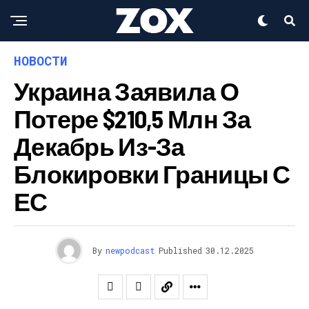
НОВОСТИ
Украина Заявила О
Потере $210,5 Млн За
Декабрь Из-За
Блокировки Границы С
ЕС
By
newpodcast
Published
30.12.2025