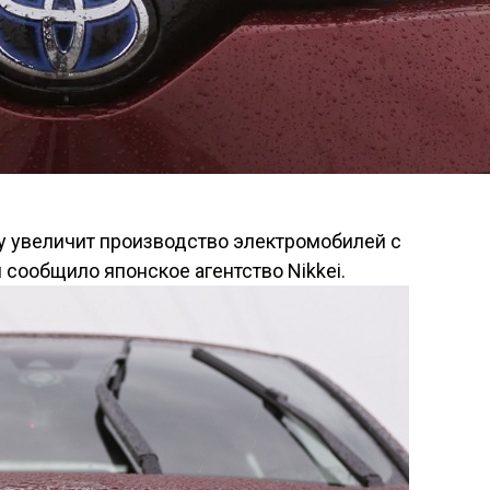
у увеличит производство электромобилей с
м сообщило японское агентство Nikkei.