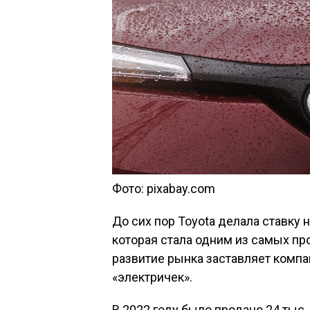
Фото: pixabay.com
До сих пор Toyota делала ставку н
которая стала одним из самых пр
развитие рынка заставляет комп
«электричек».
В 2022 году было продано 24 тыс.