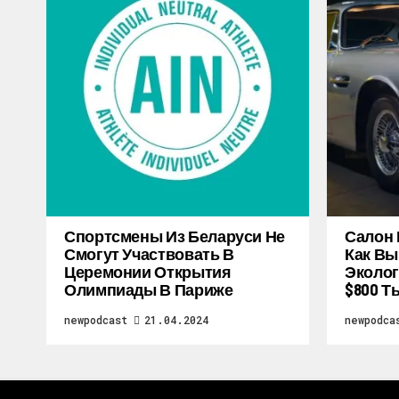
Спортсмены Из Беларуси Не
Салон 
Смогут Участвовать В
Как Вы
Церемонии Открытия
Эколог
Олимпиады В Париже
$800 Т
newpodcast
21.04.2024
newpodca