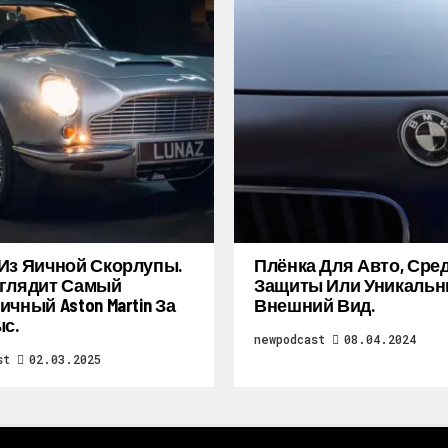
Из Яичной Скорлупы.
Плёнка Для Авто, Сре
глядит Самый
Защиты Или Уникаль
ичный Aston Martin За
Внешний Вид.
ыс.
newpodcast
08.04.2024
st
02.03.2025