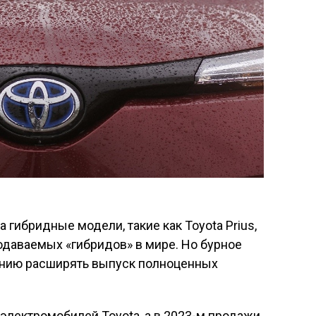
а гибридные модели, такие как Toyota Prius,
одаваемых «гибридов» в мире. Но бурное
анию расширять выпуск полноценных
 электромобилей Toyota, а в 2023-м продажи