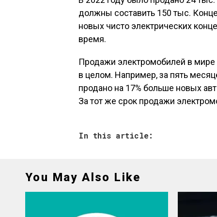
должны составить 150 тыс. Конц
новых чисто электрических конце
время.
Продажи электромобилей в мире 
в целом. Например, за пять месяц
продано на 17% больше новых авт
За тот же срок продажи электромо
In this article:
You May Also Like