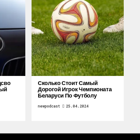
дсво
Сколько Стоит Самый
ный
Дорогой Игрок Чемпионата
Беларуси По Футболу
newpodcast
25.04.2024