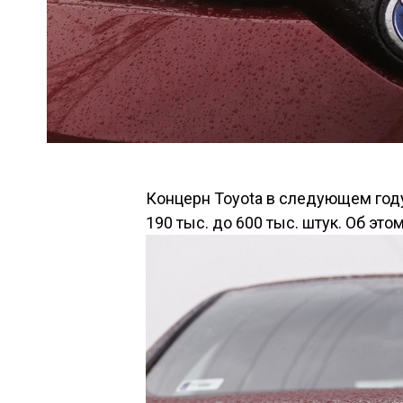
Концерн Toyota в следующем год
190 тыс. до 600 тыс. штук. Об это