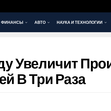
И ФИНАНСЫ
АВТО
НАУКА И ТЕХНОЛОГИИ
Году Увеличит Пр
й В Три Раза