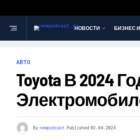
НОВОСТИ
БИЗНЕС 
АВТО
Toyota В 2024 
Электромобиле
By
newpodcast
Published
02.04.2024