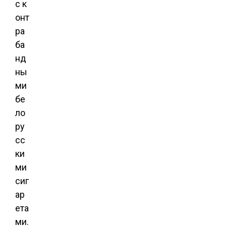
с к
онт
ра
ба
нд
ны
ми
бе
ло
ру
сс
ки
ми
сиг
ар
ета
ми.