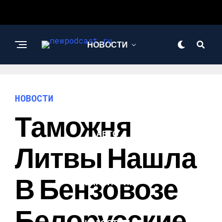
НОВОСТИ
БИЗНЕС И
ФИНАНСЫ
НОВОСТИ
Таможня
АВТО
Литвы Нашла
НАУКА И
В Бензовозе
ТЕХНОЛОГИИ
Белорусские