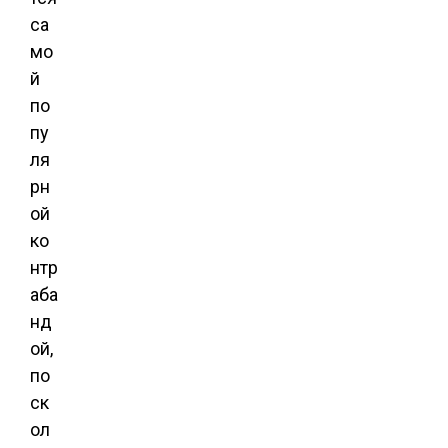
са
мо
й
по
пу
ля
рн
ой
ко
нтр
аба
нд
ой,
по
ск
ол