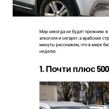
Мир никогда не будет прежним: в
алкоголя и сигарет, а арабские ст
минуты расскажем, что в мире би
неделю.
1. Почти плюс 50