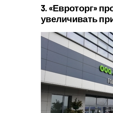
3. «Евроторг» п
увеличивать п