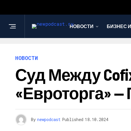
НОВОСТИ
БИЗНЕС 
НОВОСТИ
Суд Между Cofi
«Евроторга» — Г
By
newpodcast
Published
18.10.2024