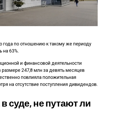
о года по отношению к такому же периоду
ь на 63%.
иционной и финансовой деятельности
в размере 247,8 млн за девять месяцев
ущественно повлияла положительная
тря на отсутствие поступления дивидендов.
 в суде, не путают ли