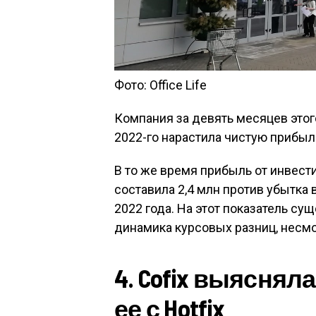
Фото: Office Life
Компания за девять месяцев этог
2022-го нарастила чистую прибыл
В то же время прибыль от инвест
составила 2,4 млн против убытка 
2022 года. На этот показатель с
динамика курсовых разниц, несмо
4. Cofix выясняла
ее с Hotfix