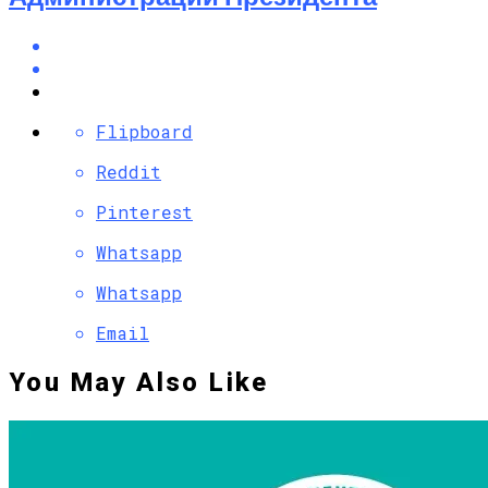
Flipboard
Reddit
Pinterest
Whatsapp
Whatsapp
Email
You May Also Like