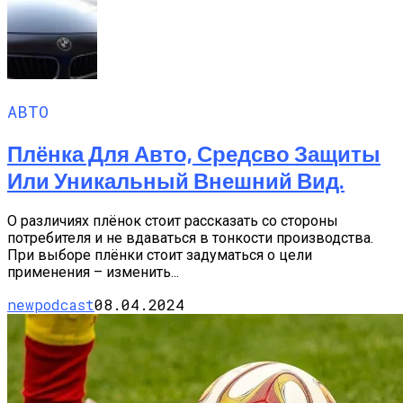
АВТО
Плёнка Для Авто, Средсво Защиты
Или Уникальный Внешний Вид.
О различиях плёнок стоит рассказать со стороны
потребителя и не вдаваться в тонкости производства.
При выборе плёнки стоит задуматься о цели
применения – изменить...
newpodcast
08.04.2024