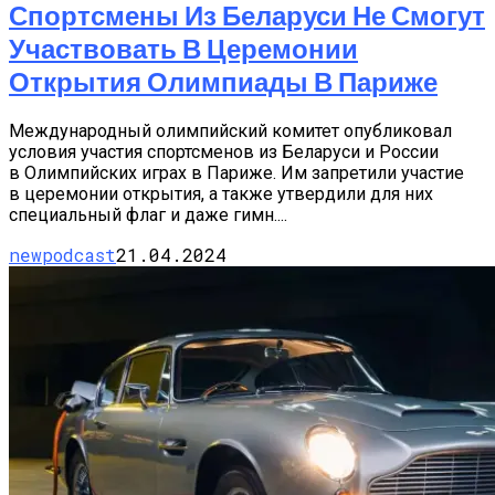
Спортсмены Из Беларуси Не Смогут
Участвовать В Церемонии
Открытия Олимпиады В Париже
Международный олимпийский комитет опубликовал
условия участия спортсменов из Беларуси и России
в Олимпийских играх в Париже. Им запретили участие
в церемонии открытия, а также утвердили для них
специальный флаг и даже гимн....
newpodcast
21.04.2024