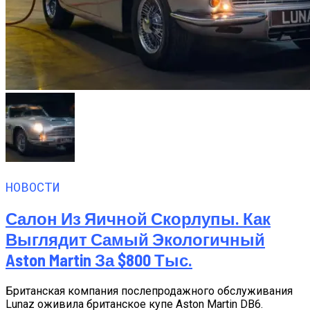
НОВОСТИ
Салон Из Яичной Скорлупы. Как
Выглядит Самый Экологичный
Aston Martin За $800 Тыс.
Британская компания послепродажного обслуживания
Lunaz оживила британское купе Aston Martin DB6.