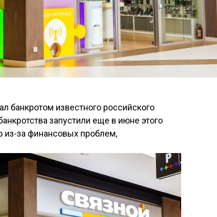
ал банкротом известного российского
банкротства запустили еще в июне этого
ер из-за финансовых проблем,