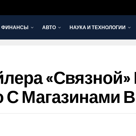
И ФИНАНСЫ
АВТО
НАУКА И ТЕХНОЛОГИИ
йлера «Связной»
о С Магазинами 