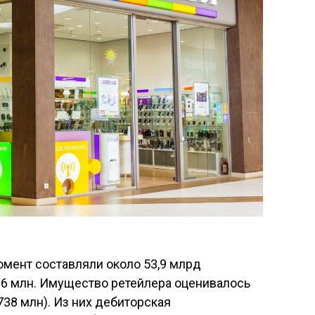
омент составляли около 53,9 млрд
96 млн. Имущество ретейлера оценивалось
738 млн). Из них дебиторская