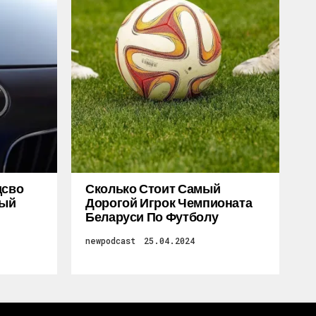
дсво
Сколько Стоит Самый
ный
Дорогой Игрок Чемпионата
Беларуси По Футболу
newpodcast
25.04.2024