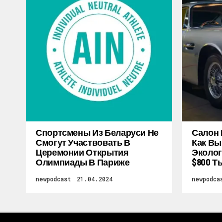
Спортсмены Из Беларуси Не
Салон 
Смогут Участвовать В
Как Вы
Церемонии Открытия
Эколог
Олимпиады В Париже
$800 Т
newpodcast
21.04.2024
newpodca