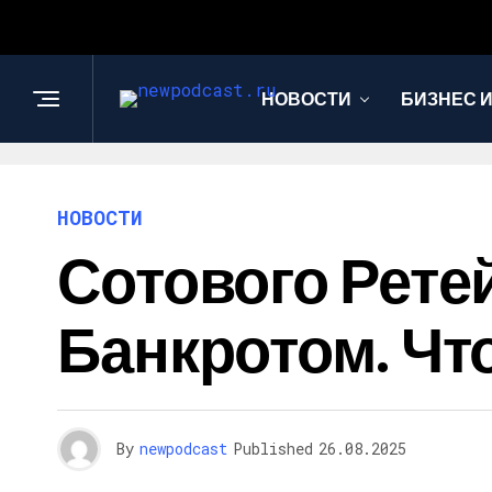
НОВОСТИ
БИЗНЕС 
НОВОСТИ
Сотового Рете
Банкротом. Чт
By
newpodcast
Published
26.08.2025